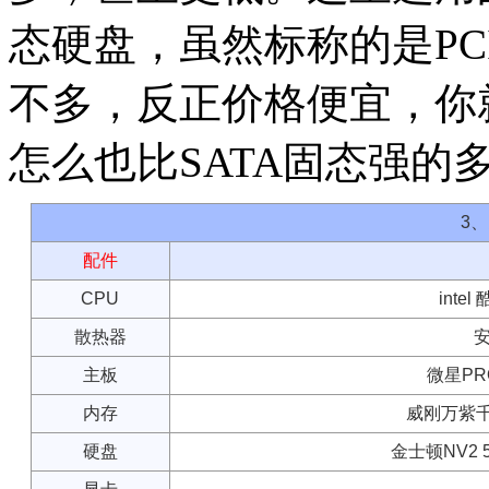
态硬盘，虽然标称的是PCIe
不多，反正价格便宜，你就当
怎么也比SATA固态强的
3
配件
CPU
intel
散热器
安
主板
微星PRO
内存
威刚万紫千红 
硬盘
金士顿NV2 5