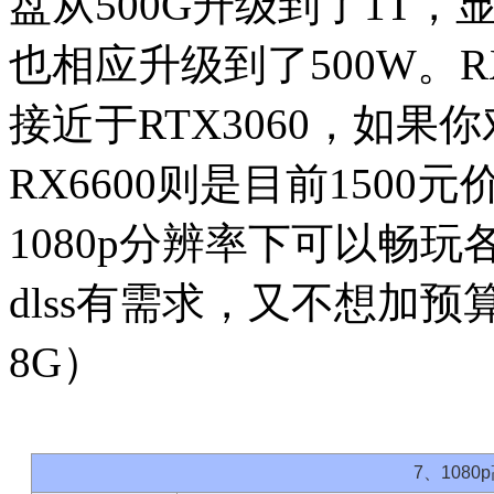
盘从500G升级到了1T，显
也相应升级到了500W。R
接近于RTX3060，如果
RX6600则是目前150
1080p分辨率下可以畅
dlss有需求，又不想加预
8G）
7、108