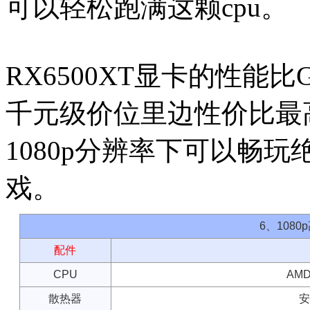
可以轻松跑满这颗cpu。
RX6500XT显卡的性能比
千元级价位里边性价比最
1080p分辨率下可以畅
戏。
6、108
配件
CPU
AMD
散热器
安