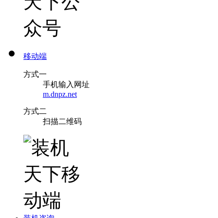
移动端
方式一
手机输入网址
m.dnpz.net
方式二
扫描二维码