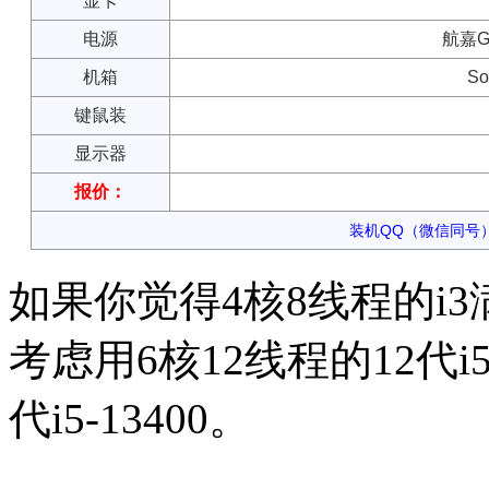
显卡
电源
航嘉G
机箱
S
键鼠装
显示器
报价：
装机QQ（微信同号）：
如果你觉得4核8线程的i
考虑用6核12线程的12代i5
代i5-13400。