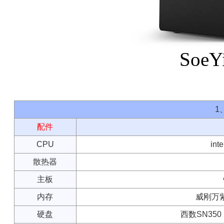
Soe
1
配件
CPU
in
散热器
主板
内存
威刚万紫千
硬盘
西数SN350 