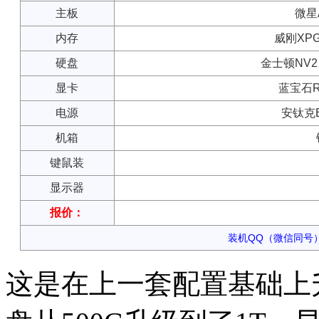
主板
微星A
内存
威刚XPG 
硬盘
金士顿NV2 
显卡
蓝宝石RX
电源
安钛克B
机箱
键鼠装
显示器
报价：
装机QQ（微信同号）：
这是在上一套配置基础上