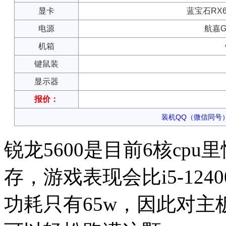
显卡
蓝宝石RX6
电源
航嘉G
机箱
键鼠装
显示器
报价：
装机QQ（微信同号）：
锐龙5600是目前6核cp
存，游戏表现会比i5-124
功耗只有65w，因此对主