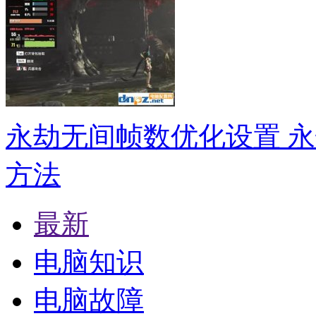
永劫无间帧数优化设置 
方法
最新
电脑知识
电脑故障