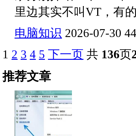
里边其实不叫VT，有的叫
电脑知识
2026-07-30
4
1
2
3
4
5
下一页
共
136
页
推荐文章