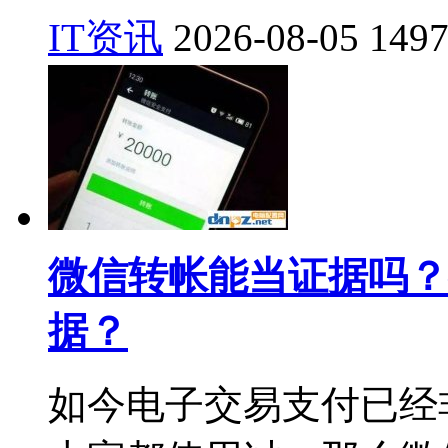
IT资讯
2026-08-05
149
微信转帐能当证据吗？
据？
如今电子交易支付已经