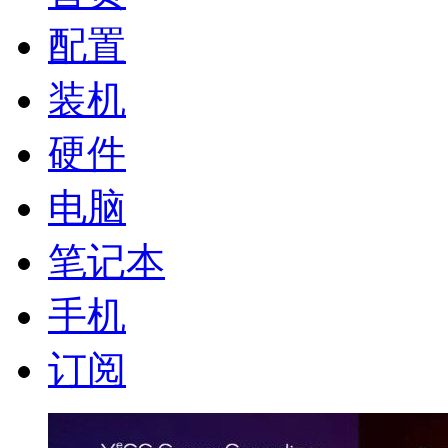
配置
装机
硬件
电脑
笔记本
手机
订阅