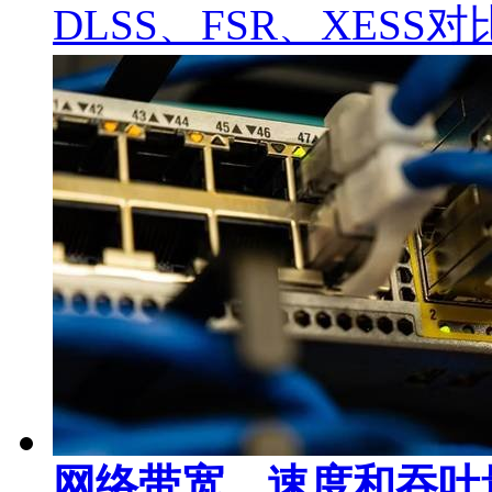
DLSS、FSR、XES
网络带宽、速度和吞吐