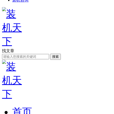
装机咨询
找文章
搜索
首页