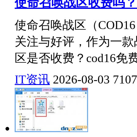
使命召唤战区收费吗？c
使命召唤战区（COD1
关注与好评，作为一款
区是否收费？cod16免
IT资讯
2026-08-03
710