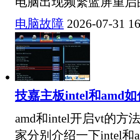
电脑出现频繁蓝屏重启的
电脑故障
2026-07-31
1
技嘉主板intel和am
amd和intel开启v
家分别介绍一下intel和