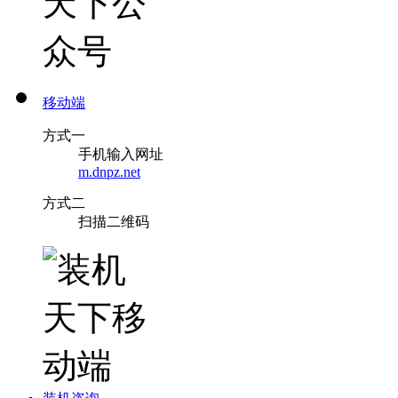
移动端
方式一
手机输入网址
m.dnpz.net
方式二
扫描二维码