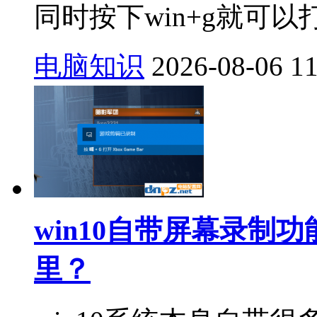
同时按下win+g就可以打
电脑知识
2026-08-06
1
win10自带屏幕录制功
里？