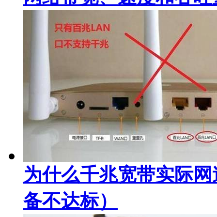
为什么千兆宽带实际网
备不达标）