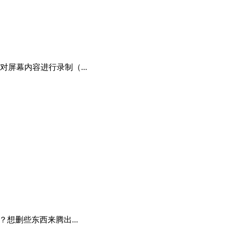
屏幕内容进行录制（...
想删些东西来腾出...