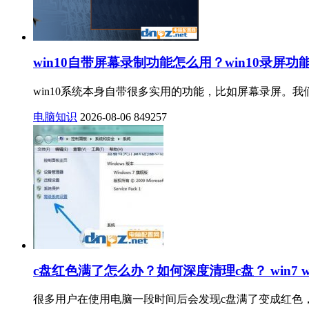
win10自带屏幕录制功能怎么用？win10录屏功
win10系统本身自带很多实用的功能，比如屏幕录屏。我
电脑知识
2026-08-06
849257
c盘红色满了怎么办？如何深度清理c盘？ win7 w
很多用户在使用电脑一段时间后会发现c盘满了变成红色，