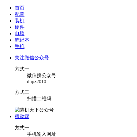
首页
配置
装机
硬件
电脑
笔记本
手机
关注微信公众号
方式一
微信搜公众号
dnpz2010
方式二
扫描二维码
移动端
方式一
手机输入网址