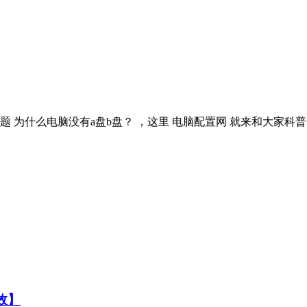
为什么电脑没有a盘b盘？ ，这里 电脑配置网 就来和大家科普一下
效】