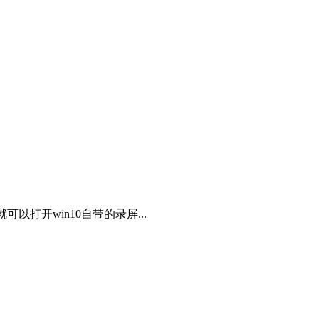
以打开win10自带的录屏...