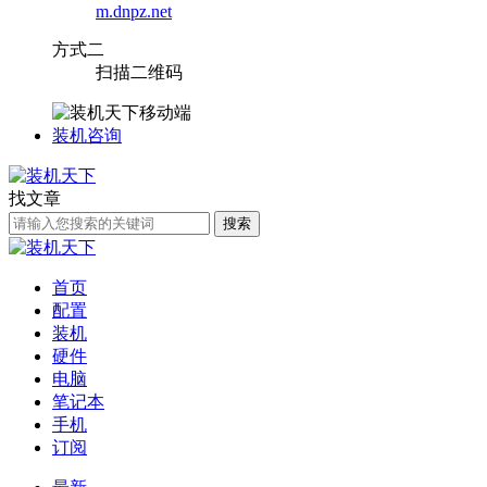
m.dnpz.net
方式二
扫描二维码
装机咨询
找文章
搜索
首页
配置
装机
硬件
电脑
笔记本
手机
订阅