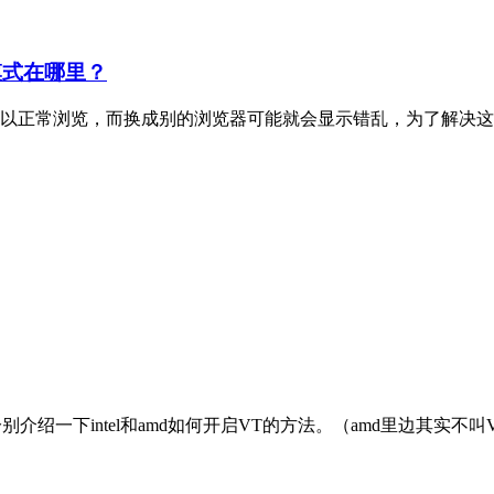
模式在哪里？
以正常浏览，而换成别的浏览器可能就会显示错乱，为了解决这个
别介绍一下intel和amd如何开启VT的方法。（amd里边其实不叫V