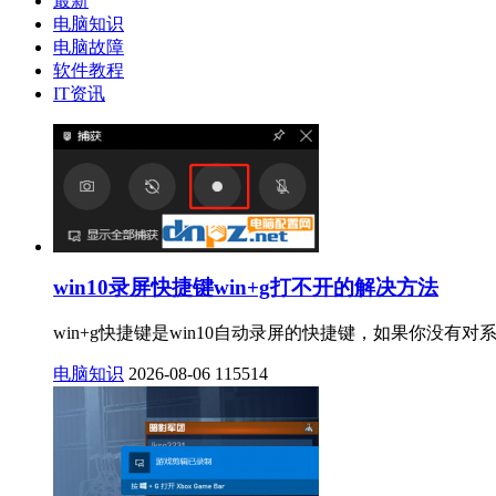
最新
电脑知识
电脑故障
软件教程
IT资讯
win10录屏快捷键win+g打不开的解决方法
win+g快捷键是win10自动录屏的快捷键，如果你没有对
电脑知识
2026-08-06
115514