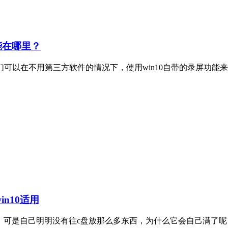
能在哪里？
们可以在不用第三方软件的情况下，使用win10自带的录屏功能来对
in10适用
可是自己明明没有往c盘放那么多东西，为什么它会自己满了呢？