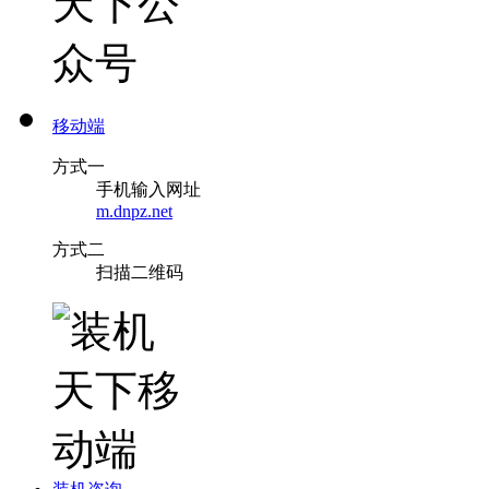
移动端
方式一
手机输入网址
m.dnpz.net
方式二
扫描二维码