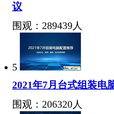
议
围观：289439人
5
2021年7月台式组装
围观：206320人