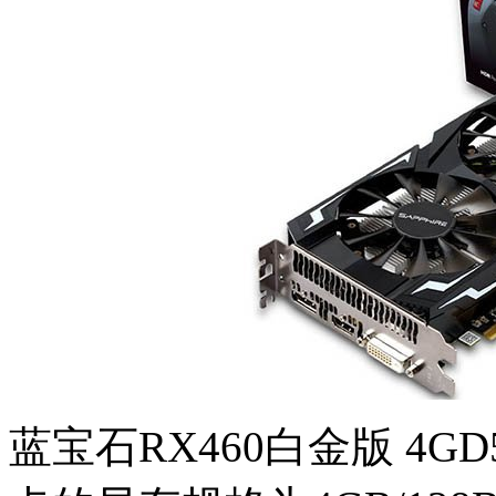
蓝宝石RX460白金版 4