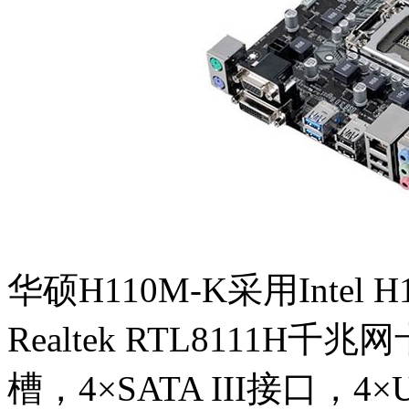
华硕H110M-K采用Inte
Realtek RTL8111
槽，4×SATA III接口，4