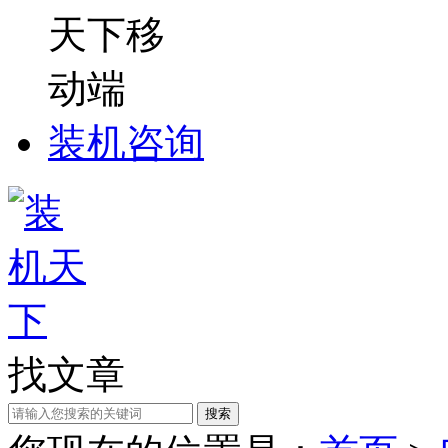
装机咨询
找文章
搜索