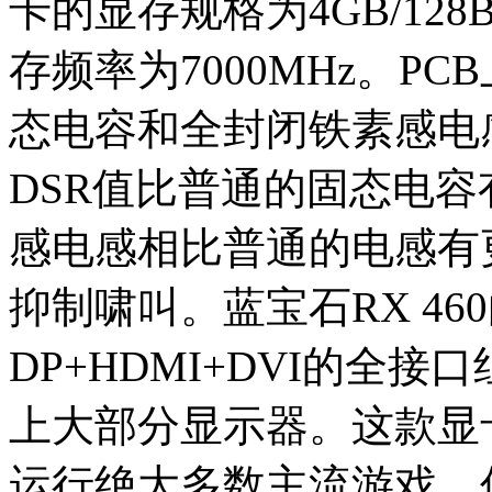
卡的显存规格为4GB/128B
存频率为7000MHz。P
态电容和全封闭铁素感电
DSR值比普通的固态电
感电感相比普通的电感有
抑制啸叫。蓝宝石RX 4
DP+HDMI+DVI的全
上大部分显示器。这款显
运行绝大多数主流游戏，