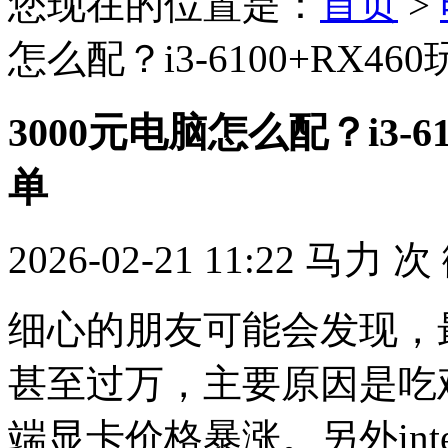
您现在的位置是：
首页
>
怎么配？i3-6100+RX
3000元电脑怎么配？i3-
单
2026-02-21 11:22
马力
次
细心的朋友可能会发现，
甚至过万，主要原因是吃
端显卡价格暴涨。另外in