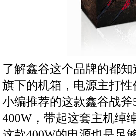
了解鑫谷这个品牌的都知
旗下的机箱，电源主打性
小编推荐的这款鑫谷战斧50
400W，带起这套主机
这款400W的电源也是足