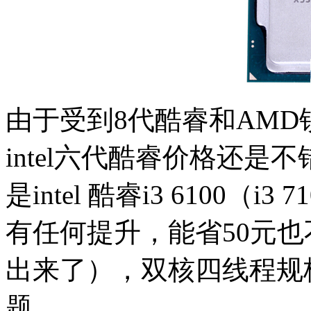
由于受到8代酷睿和AM
intel六代酷睿价格还是
是intel 酷睿i3 6100（i
有任何提升，能省50元
出来了），双核四线程规格
题。