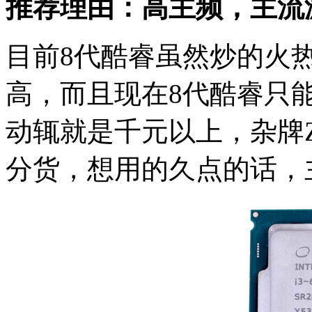
推荐理由：高主频，主流
目前8代酷睿虽然炒的火
高，而且现在8代酷睿只能上
动辄就是千元以上，杂牌Z
分货，想用的久点的话，