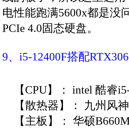
电性能跑满5600x都是
PCIe 4.0固态硬盘。
9、i5-12400F搭配RTX3
【CPU】：
intel 酷睿i
【散热器】：
九州风神 
【主板】：
华硕B660M