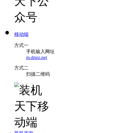
移动端
方式一
手机输入网址
m.dnpz.net
方式二
扫描二维码