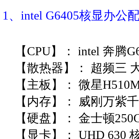
1、intel G6405核显办公
【CPU】：
intel 奔腾
【散热器】：
超频三 大
【主板】：
微星H510M
【内存】：
威刚万紫千红 
【硬盘】：
金士顿250G
【显卡】：
UHD 630 