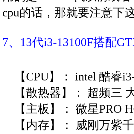
cpu的话，那就要注意下
7、13代i3-13100F搭配G
【CPU】：
intel 酷睿i
【散热器】：
超频三 大
【主板】：
微星PRO H6
【内存】：
威刚万紫千红 