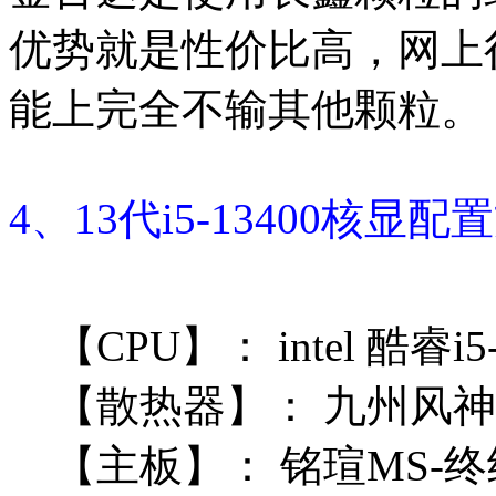
优势就是性价比高，网上
能上完全不输其他颗粒。
4、13代i5-13400核显
【CPU】：
intel 酷睿i
【散热器】：
九州风神 
【主板】：
铭瑄MS-终结