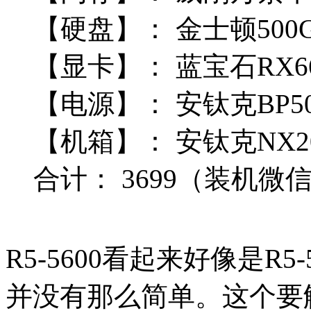
【硬盘】：
金士顿500G
【显卡】：
蓝宝石RX66
【电源】：
安钛克BP50
【机箱】：
安钛克NX2
合计：
3699
（装机微信Q
R5-5600看起来好像是R
并没有那么简单。这个要