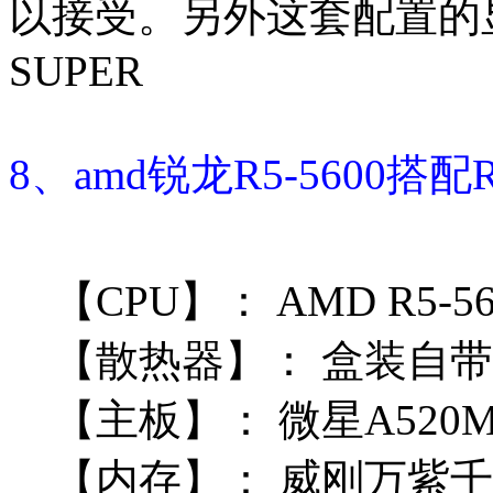
以接受。另外这套配置的显
SUPER
8、amd锐龙R5-5600搭
【CPU】：
AMD R5-5
【散热器】：
盒装自带
【主板】：
微星A520M
【内存】：
威刚万紫千红 