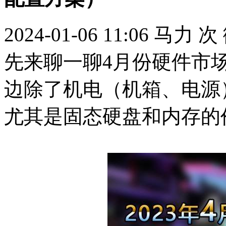
2024-01-06 11:06
马力
次
先来聊一聊4月份硬件市
边除了机电（机箱、电源
尤其是固态硬盘和内存的