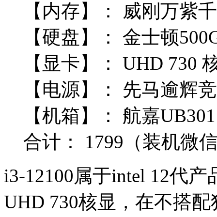
【内存】：
威刚万紫千红 
【硬盘】：
金士顿500G
【显卡】：
UHD 730 
【电源】：
 先马
逾辉竞技
【机箱】：
航嘉UB301
合计：
1799
（装机微信Q
i3-12100属于intel 
UHD 730核显，在不