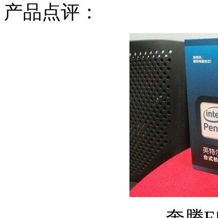
产品点评：
奔腾E