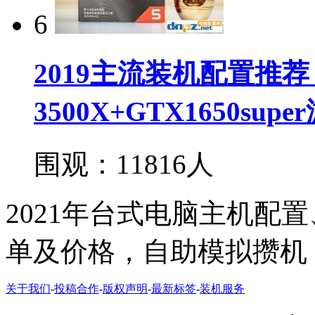
6
2019主流装机配置推荐 
3500X+GTX1650su
围观：11816人
2021年台式电脑主机配
单及价格，自助模拟攒机
关于我们
-
投稿合作
-
版权声明
-
最新标签
-
装机服务