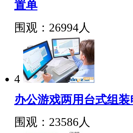
置单
围观：26994人
4
办公游戏两用台式组装
围观：23586人