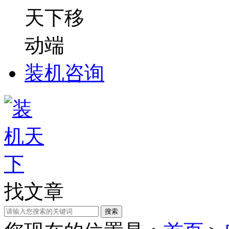
装机咨询
找文章
搜索