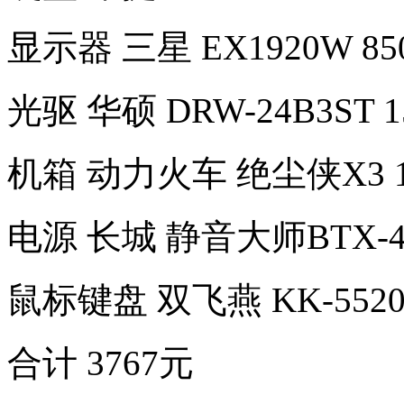
显示器 三星 EX1920W 85
光驱 华硕 DRW-24B3ST 1
机箱 动力火车 绝尘侠X3 1
电源 长城 静音大师BTX-40
鼠标键盘 双飞燕 KK-552
合计 3767元