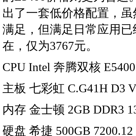
出了一套低价格配置，虽
满足，但满足日常应用已
在，仅为3767元。
CPU Intel 奔腾双核 E540
主板 七彩虹 C.G41H D3 V2
内存 金士顿 2GB DDR3 13
硬盘 希捷 500GB 7200.1