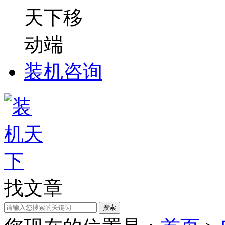
装机咨询
找文章
搜索