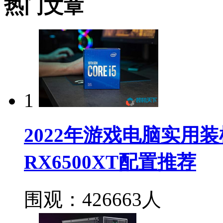
热门文章
1
2022年游戏电脑实用装机方
RX6500XT配置推荐
围观：426663人