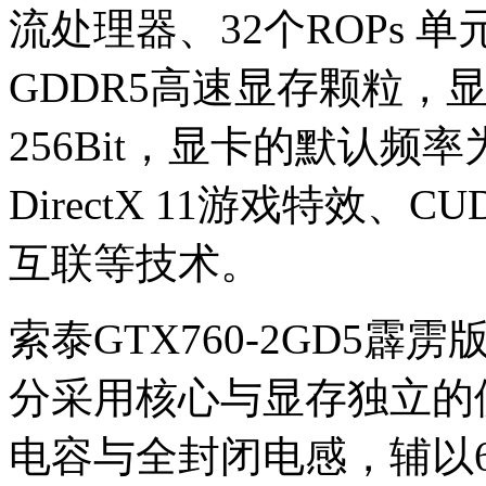
流处理器、32个ROPs 
GDDR5高速显存颗粒，显
256Bit，显卡的默认频率为
DirectX 11游戏特效、C
互联等技术。
索泰GTX760-2GD5
分采用核心与显存独立的
电容与全封闭电感，辅以6