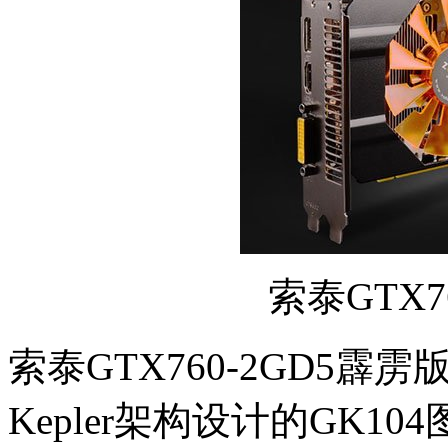
索泰GTX7
索泰GTX760-2GD5霹
Kepler架构设计的GK1