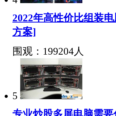
2022年高性价比组装
方案]
围观：199204人
5
专业炒股多屏电脑需要