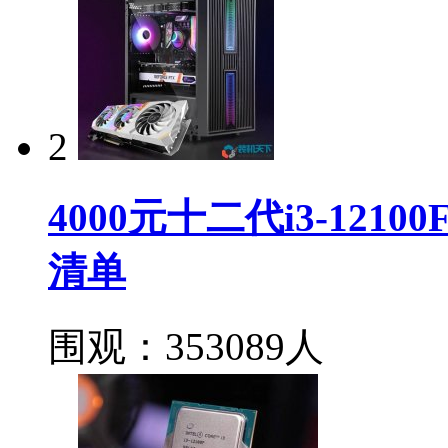
2
4000元十二代i3-121
清单
围观：353089人