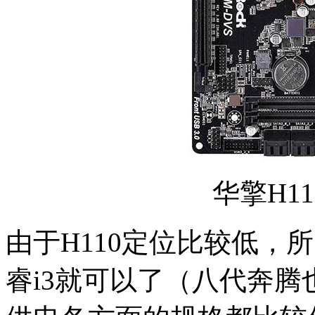
华擎H110
由于H110定位比较低，
睿i3就可以了（八代奔腾