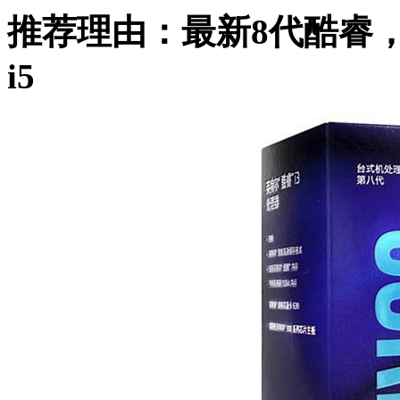
推荐理由：最新8代酷睿
i5