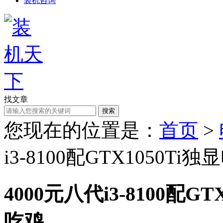
装机咨询
找文章
搜索
您现在的位置是：
首页
>
i3-8100配GTX1050T
4000元八代i3-8100配
吃鸡