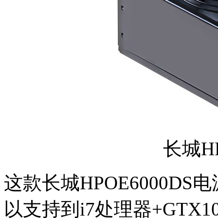
长城HP
这款长城HPOE6000D
以支持到i7处理器+GTX