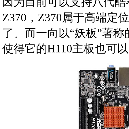
因为目前可以支持八代酷
Z370，Z370属于高
了。而一向以“妖板”著称
使得它的H110主板也可以