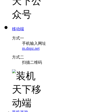
移动端
方式一
手机输入网址
m.dnpz.net
方式二
扫描二维码