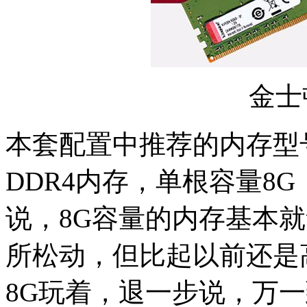
金士顿
本套配置中推荐的内存型号
DDR4内存，单根容量8
说，8G容量的内存基本
所松动，但比起以前还是
8G玩着，退一步说，万