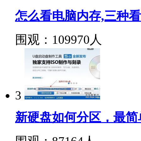
怎么看电脑内存,三种
围观：109970人
3
新硬盘如何分区，最简