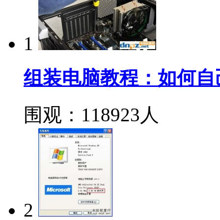
1
组装电脑教程：如何自
围观：118923人
2