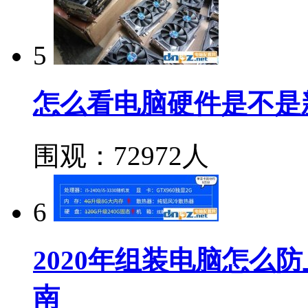
5
怎么看电脑硬件是不是
围观：72972人
6
2020年组装电脑怎么
南