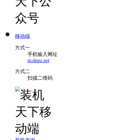
移动端
方式一
手机输入网址
m.dnpz.net
方式二
扫描二维码