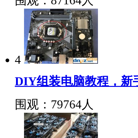
围观：87164人
4
DIY组装电脑教程，
围观：79764人