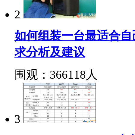
2
如何组装一台最适合自
求分析及建议
围观：366118人
3