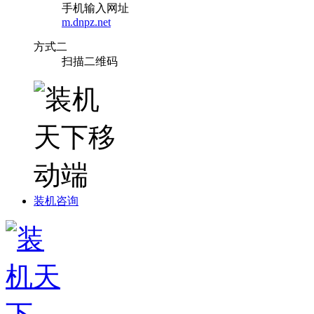
手机输入网址
m.dnpz.net
方式二
扫描二维码
装机咨询