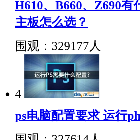
H610、B660、Z690
主板怎么选？
围观：329177人
4
ps电脑配置要求 运行ph
围观：327614人