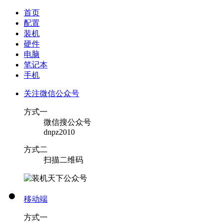
首页
配置
装机
硬件
电脑
笔记本
手机
关注微信公众号
方式一
微信搜公众号
dnpz2010
方式二
扫描二维码
移动端
方式一