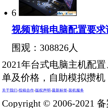
6
视频剪辑电脑配置要求
围观：308826人
2021年台式电脑主机配
单及价格，自助模拟攒机
关于我们
-
投稿合作
-
版权声明
-
最新标签
-
装机服务
Copyright
©
2006-2021