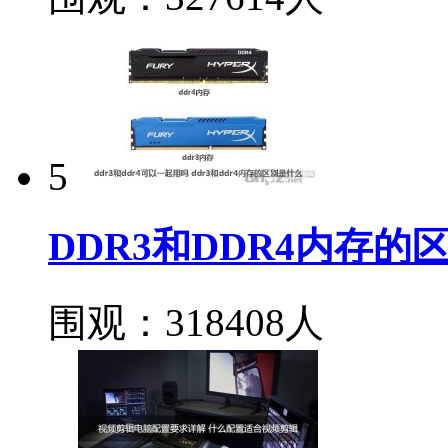
5
DDR3和DDR4内存
围观：318408人