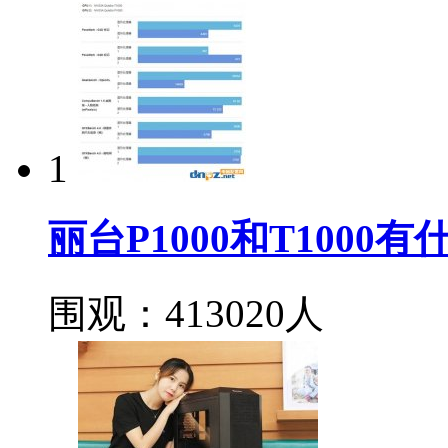
1
丽台P1000和T100
围观：413020人