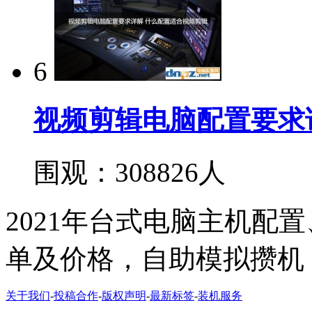
6
视频剪辑电脑配置要求
围观：308826人
2021年台式电脑主机配
单及价格，自助模拟攒机
关于我们
-
投稿合作
-
版权声明
-
最新标签
-
装机服务