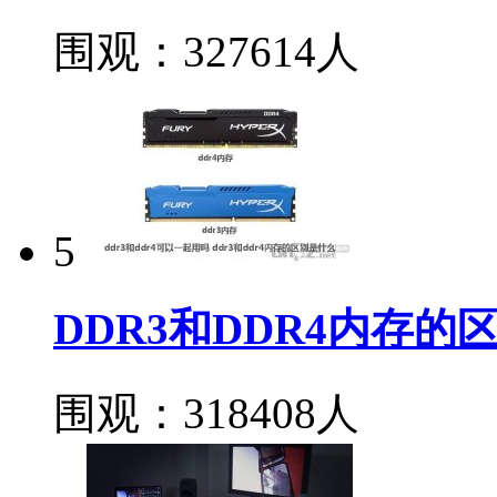
围观：327614人
5
DDR3和DDR4内存
围观：318408人