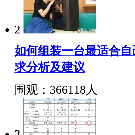
2
如何组装一台最适合自
求分析及建议
围观：366118人
3