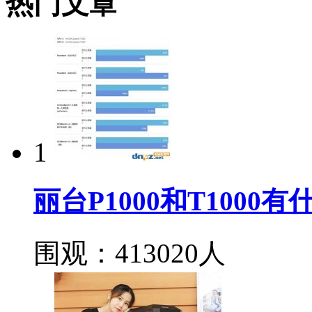
热门文章
1
丽台P1000和T100
围观：413020人