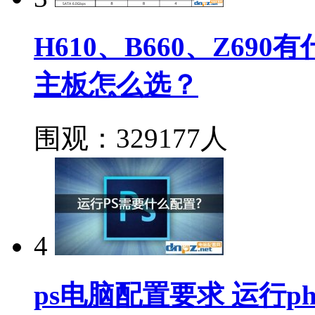
H610、B660、Z690
主板怎么选？
围观：329177人
4
ps电脑配置要求 运行ph