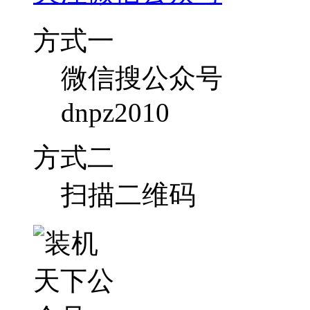
方式一
微信搜公众号
dnpz2010
方式二
扫描二维码