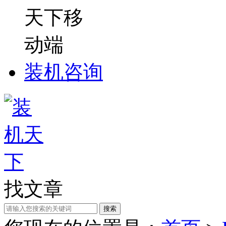
装机咨询
找文章
搜索