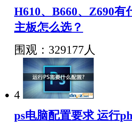
H610、B660、Z690
主板怎么选？
围观：329177人
4
ps电脑配置要求 运行ph