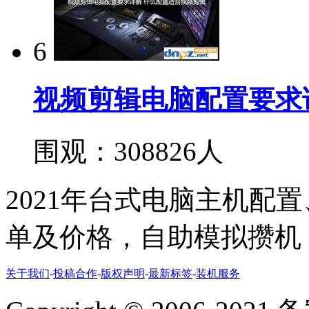
6
视频剪辑电脑配置要求
围观：308826人
2021年台式电脑主机配
单及价格，自助模拟攒机
关于我们
-
投稿合作
-
版权声明
-
最新标签
-
装机服务