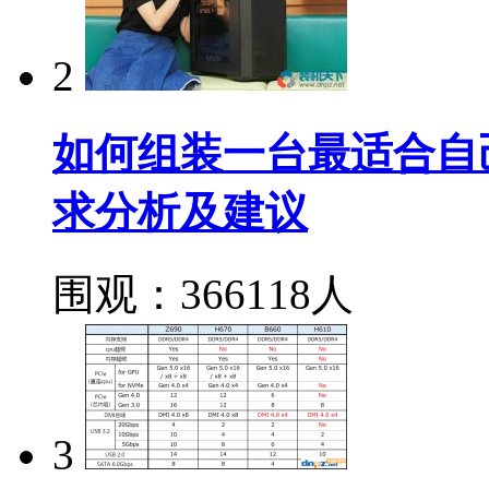
2
如何组装一台最适合自
求分析及建议
围观：366118人
3