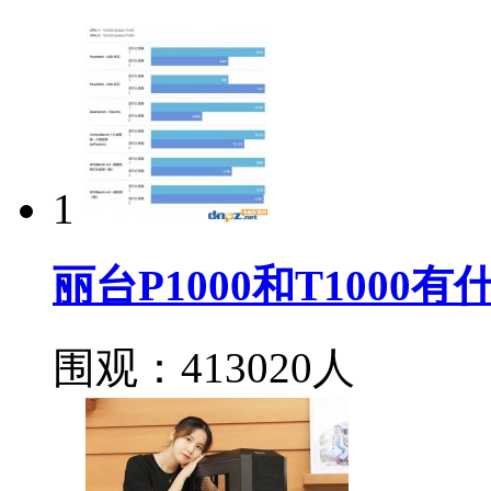
1
丽台P1000和T100
围观：413020人