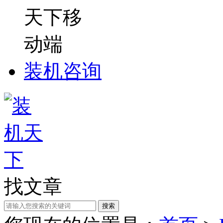
装机咨询
找文章
搜索