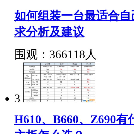
如何组装一台最适合自
求分析及建议
围观：366118人
3
H610、B660、Z690