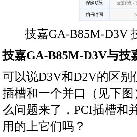
技嘉GA-B85M-D3V 
技嘉GA-B85M-D3V与技
可以说D3V和D2V的区
插槽和一个并口（见下图
么问题来了，PCI插槽
用的上它们吗？