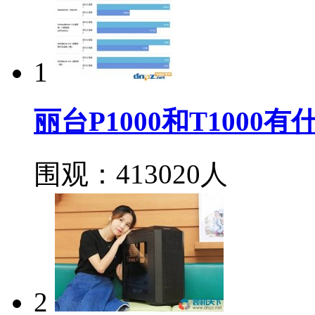
1
丽台P1000和T100
围观：413020人
2