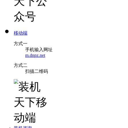
移动端
方式一
手机输入网址
m.dnpz.net
方式二
扫描二维码