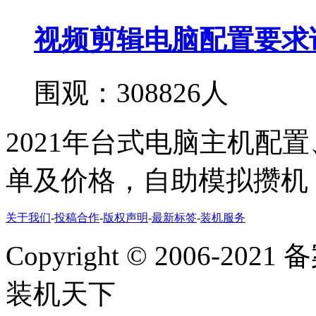
视频剪辑电脑配置要求
围观：308826人
2021年台式电脑主机配
单及价格，自助模拟攒机
关于我们
-
投稿合作
-
版权声明
-
最新标签
-
装机服务
Copyright
©
2006-2021
装机天下