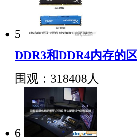
5
DDR3和DDR4内存
围观：318408人
6