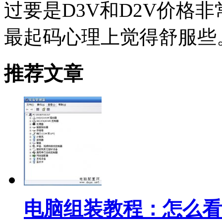
过要是D3V和D2V价格
最起码心理上觉得舒服些
推荐文章
电脑组装教程：怎么看