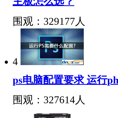
主板怎么选？
围观：329177人
4
ps电脑配置要求 运行ph
围观：327614人