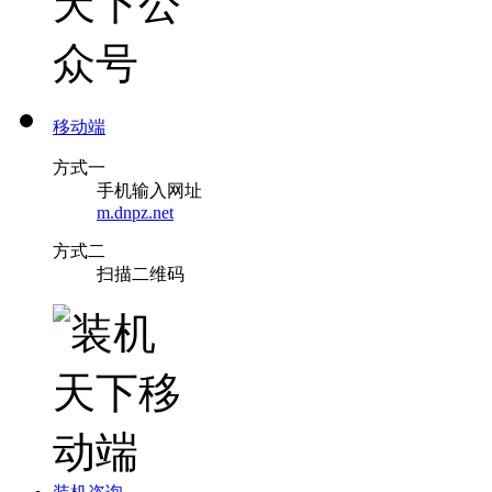
移动端
方式一
手机输入网址
m.dnpz.net
方式二
扫描二维码