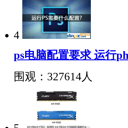
4
ps电脑配置要求 运行ph
围观：327614人
5