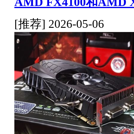
AMD FX4100和AMD
[推荐]
2026-05-06