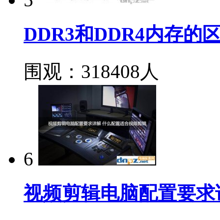
DDR3和DDR4内存
围观：318408人
6
视频剪辑电脑配置要求