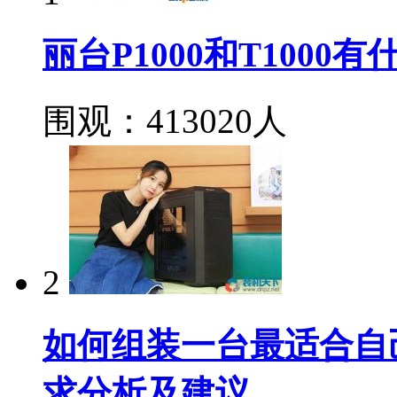
丽台P1000和T100
围观：413020人
2
如何组装一台最适合自
求分析及建议