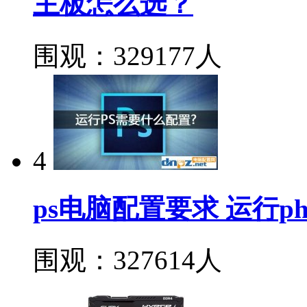
主板怎么选？
围观：329177人
4
ps电脑配置要求 运行ph
围观：327614人