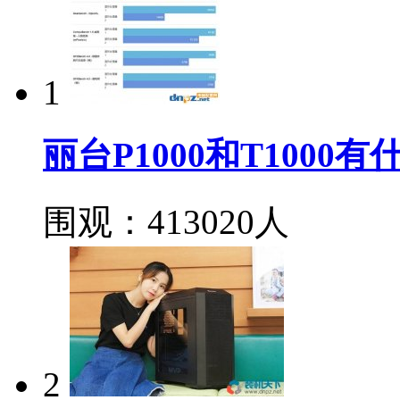
1
丽台P1000和T100
围观：413020人
2