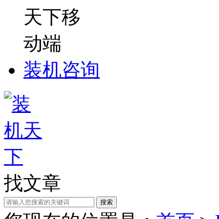
装机咨询
找文章
搜索