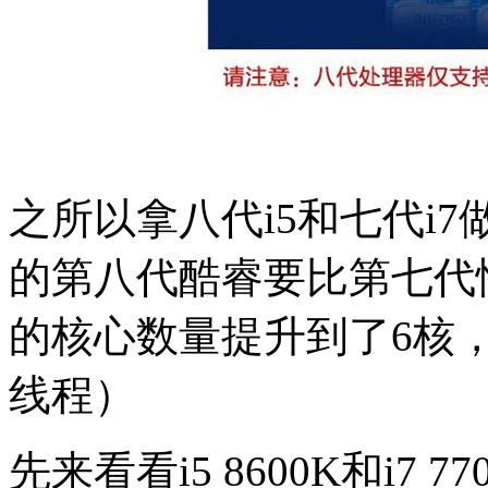
之所以拿八代i5和七代i7
的第八代酷睿要比第七代性
的核心数量提升到了6核，
线程）
先来看看i5 8600K和i7 