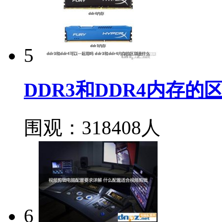
5
DDR3和DDR4内存
围观：318408人
6