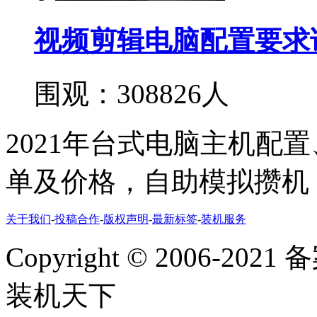
视频剪辑电脑配置要求
围观：308826人
2021年台式电脑主机配
单及价格，自助模拟攒机
关于我们
-
投稿合作
-
版权声明
-
最新标签
-
装机服务
Copyright
©
2006-2021
装机天下