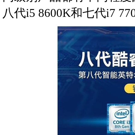
八代i5 8600K和七代i7 