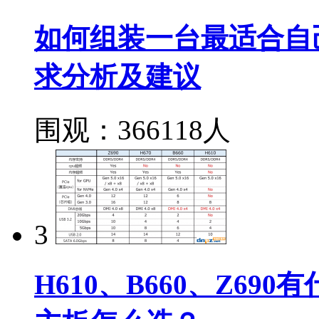
如何组装一台最适合自
求分析及建议
围观：366118人
3
H610、B660、Z690