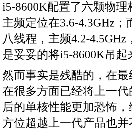
i5-8600K配置了六颗
主频定位在3.6-4.3GHz
八线程，主频4.2-4.5GH
是妥妥的将i5-8600K吊
然而事实是残酷的，在最终测
在很多方面已经将上一代的i
后的单核性能更加恐怖，
方位超越上一代产品也并