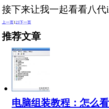
接下来让我一起看看八代i
上一页
1
2
3
下一页
推荐文章
电脑组装教程：怎么看