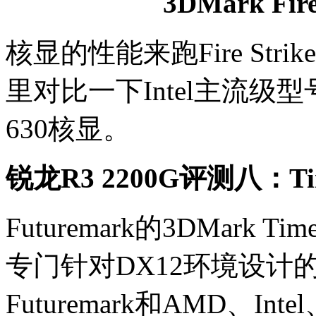
3DMark Fire
核显的性能来跑Fire St
里对比一下Intel主流级型
630核显。
锐龙R3 2200G评测八：Tim
Futuremark的3DMark
专门针对DX12环境设计
Futuremark和AMD、I