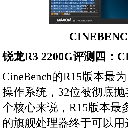
CINEBENCH
锐龙R3 2200G评测四：CI
CineBench的R15版
操作系统，32位被彻底抛弃
个核心来说，R15版本最
的旗舰处理器终于可以用