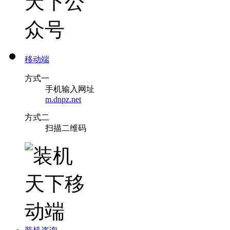
移动端
方式一
手机输入网址
m.dnpz.net
方式二
扫描二维码