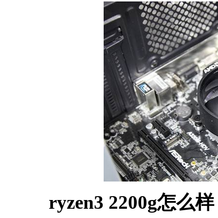
ryzen3 2200g怎