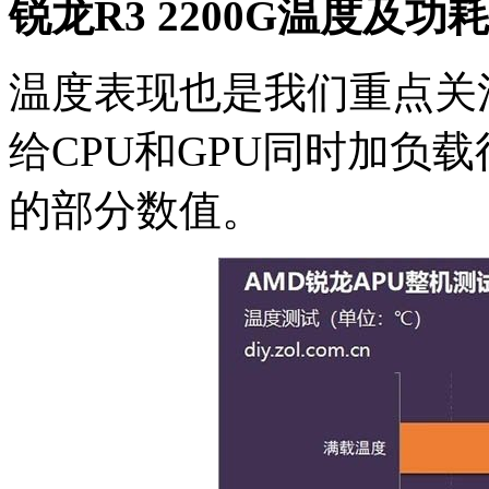
锐龙R3 2200G温度及功
温度表现也是我们重点关注
给CPU和GPU同时加负
的部分数值。