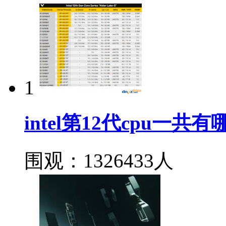
1
intel第12代cpu一
围观：1326433人