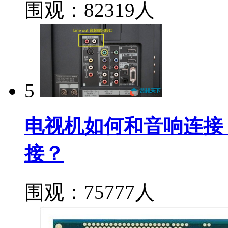
围观：82319人
5
电视机如何和音响连接
接？
围观：75777人