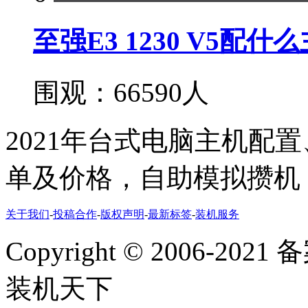
至强E3 1230 V5配什
围观：66590人
2021年台式电脑主机配
单及价格，自助模拟攒机
关于我们
-
投稿合作
-
版权声明
-
最新标签
-
装机服务
Copyright
©
2006-2021
装机天下