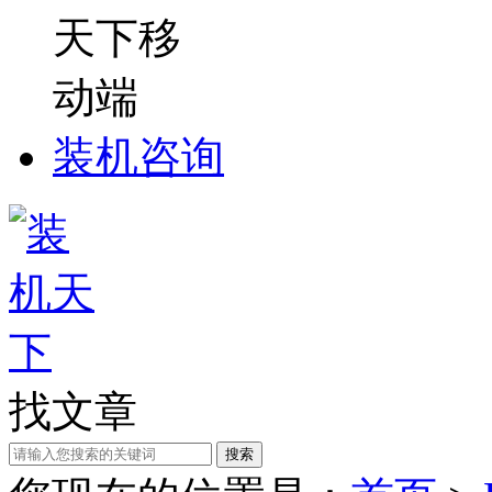
装机咨询
找文章
搜索