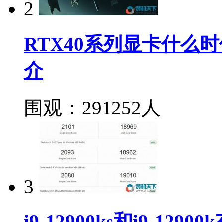
2
RTX40系列显卡什么时
介
围观：291252人
3
i9-12900ks和i9-12