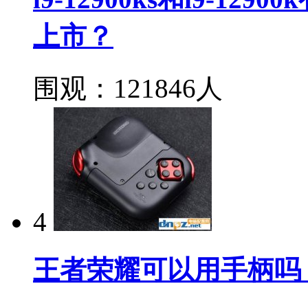
上市？
围观：121846人
4
王者荣耀可以用手柄吗