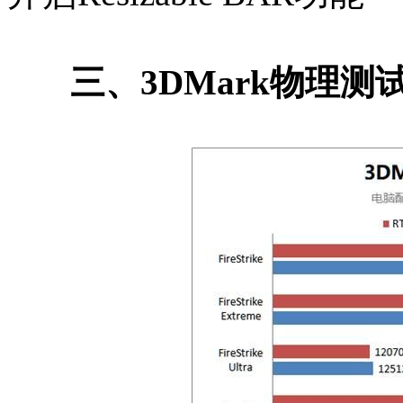
三、3DMark物理测