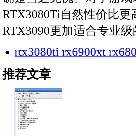
RTX3080Ti自然性价
RTX3090更加适合专业
rtx3080ti rx6900x
推荐文章