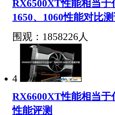
RX6500XT性能相当于什
1650、1060性能对比
围观：1858226人
4
RX6600XT性能相当于什
性能评测