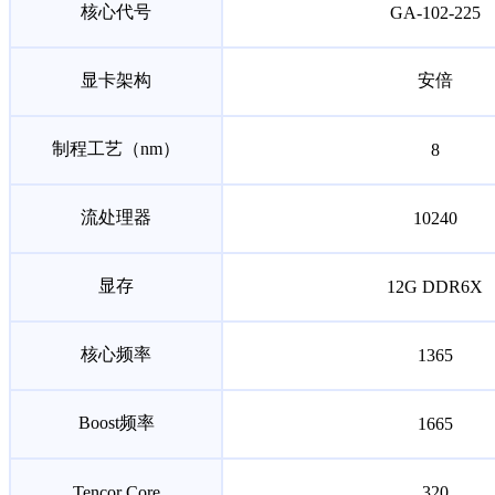
核心代号
GA-102-225
显卡架构
安倍
制程工艺（nm）
8
流处理器
10240
显存
12G DDR6X
核心频率
1365
Boost频率
1665
Tencor Core
320