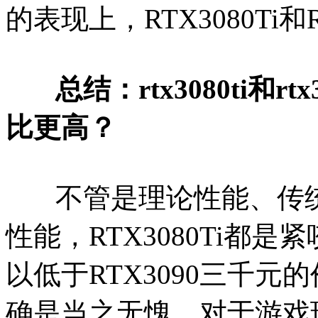
的表现上，RTX3080Ti和
总结：rtx3080ti和
比更高？
不管是理论性能、传统
性能，RTX3080Ti都是紧咬
以低于RTX3090三千
确是当之无愧。对于游戏