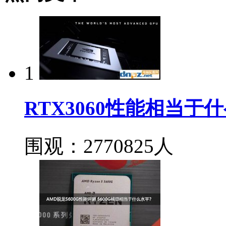
1
RTX3060性能相当于
围观：2770825人