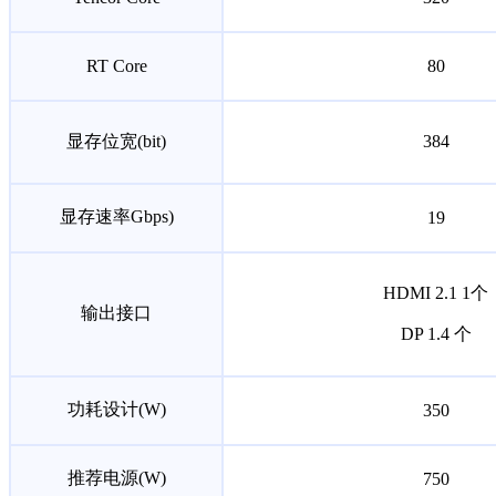
RT Core
80
显存位宽(bit)
384
显存速率Gbps)
19
HDMI 2.1 1个
输出接口
DP 1.4 个
功耗设计(W)
350
推荐电源(W)
750