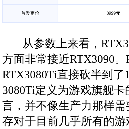
首发定价
8999元
从参数上来看，RTX30
方面非常接近RTX3090。
RTX3080Ti直接砍半到了
3080Ti定义为游戏旗
言，并不像生产力那样需
存对于目前几乎所有的游