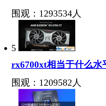
围观：1293534人
5
rx6700xt相当于什么水
围观：1209582人