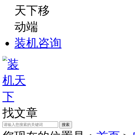
装机咨询
找文章
搜索