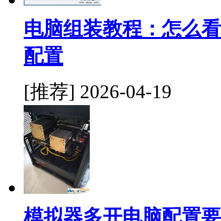
电脑组装教程：怎么看
配置
[推荐]
2026-04-19
模拟器多开电脑配置要