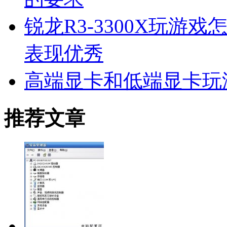
锐龙R3-3300X玩游戏
表现优秀
高端显卡和低端显卡玩
推荐文章