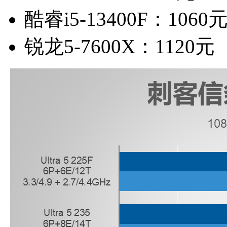
酷睿i5-13400F：1060
锐龙5-7600X：1120元