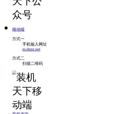
移动端
方式一
手机输入网址
m.dnpz.net
方式二
扫描二维码