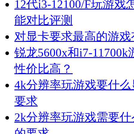
12代i3-12100/F玩游戏
能对比评测
对显卡要求最高的游戏
锐龙5600x和i7-11
性价比高？
4k分辨率玩游戏要什么
要求
2k分辨率玩游戏需要什
的要求