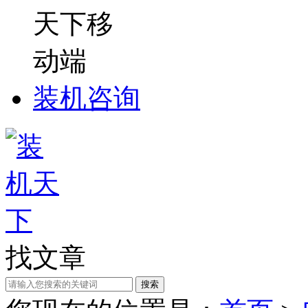
装机咨询
找文章
搜索