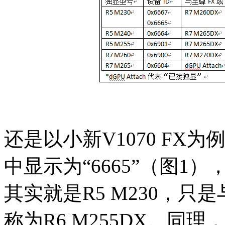
还是以小新V1070 FX为
中显示为“6665”（图
其实就是R5 M230，
称为R6 M255DX。同理，T