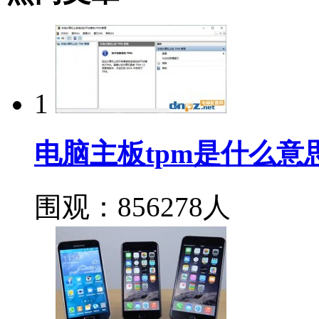
1
电脑主板tpm是什么意思
围观：856278人