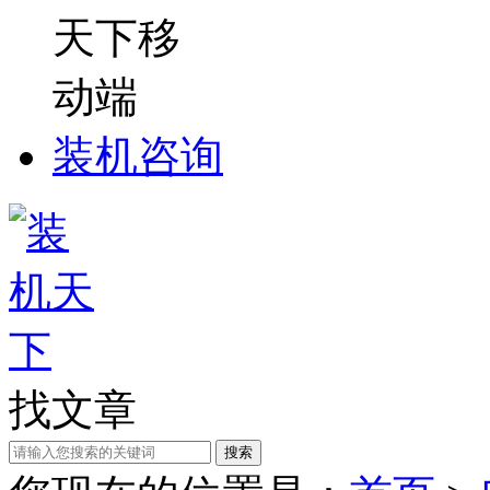
装机咨询
找文章
搜索