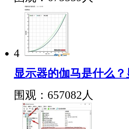
4
显示器的伽马是什么？
围观：657082人