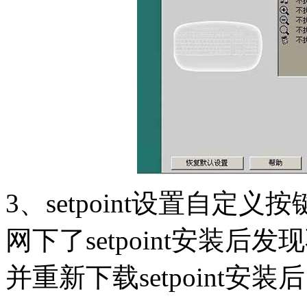
3、setpoint设置自
网下了setpoint安装
并重新下载setpoint安