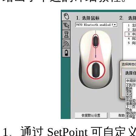
1、通过 SetPoint 可