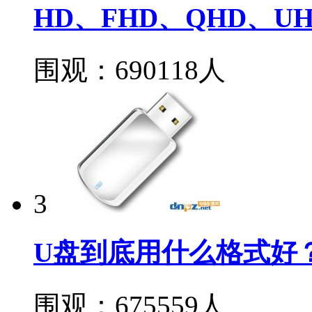
HD、FHD、QHD、U
围观：690118人
3
U盘到底用什么格式好？FA
围观：675559人