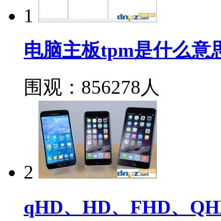
1
电脑主板tpm是什么意思
围观：856278人
2
qHD、HD、FHD、Q