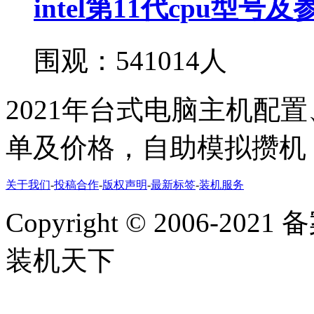
intel第11代cpu型号
围观：541014人
2021年台式电脑主机配
单及价格，自助模拟攒机
关于我们
-
投稿合作
-
版权声明
-
最新标签
-
装机服务
Copyright
©
2006-2021
装机天下