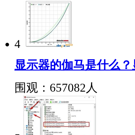
4
显示器的伽马是什么？
围观：657082人