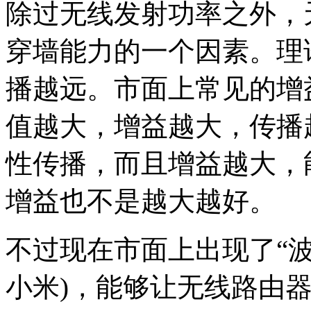
除过无线发射功率之外，
穿墙能力的一个因素。理
播越远。市面上常见的增益有3
值越大，增益越大，传播
性传播，而且增益越大，
增益也不是越大越好。
不过现在市面上出现了“波
小米)，能够让无线路由