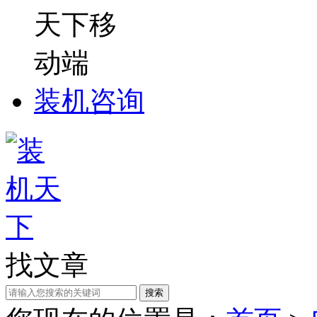
装机咨询
找文章
搜索