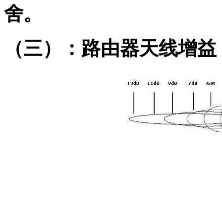
舍。
（三）：路由器天线增益