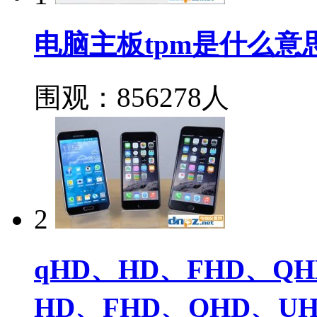
电脑主板tpm是什么意思
围观：856278人
2
qHD、HD、FHD、Q
HD、FHD、QHD、U