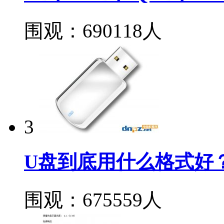
围观：690118人
3
U盘到底用什么格式好？FA
围观：675559人