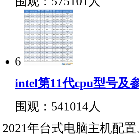
围观：575101人
6
intel第11代cpu型号
围观：541014人
2021年台式电脑主机配