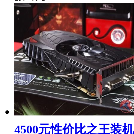
4500元性价比之王装