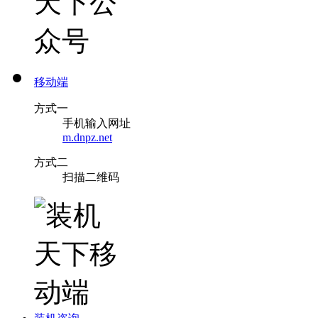
移动端
方式一
手机输入网址
m.dnpz.net
方式二
扫描二维码