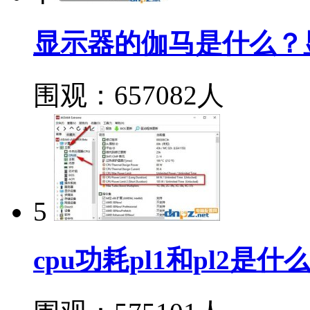
显示器的伽马是什么？
围观：657082人
5
cpu功耗pl1和pl2是