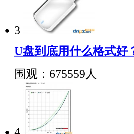
3
U盘到底用什么格式好？FA
围观：675559人
4