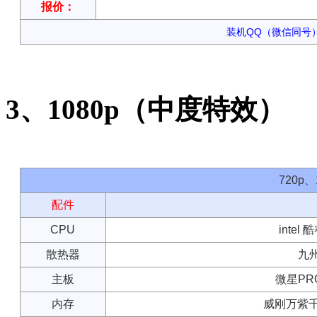
报价：
装机QQ（微信同号）：
3、1080p（中度特效）
720p
配件
CPU
intel
散热器
九州
主板
微星PRO
内存
威刚万紫千红 