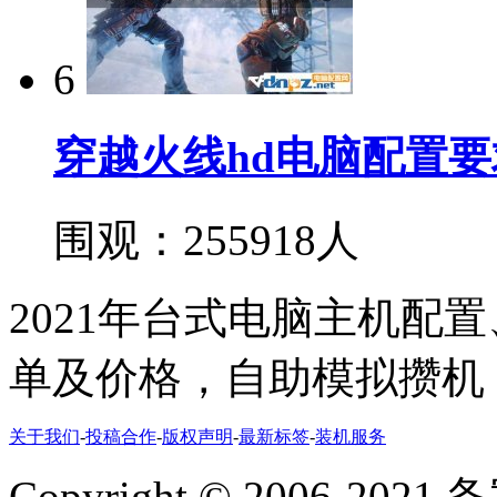
6
穿越火线hd电脑配置要
围观：255918人
2021年台式电脑主机配
单及价格，自助模拟攒机
关于我们
-
投稿合作
-
版权声明
-
最新标签
-
装机服务
Copyright
©
2006-2021