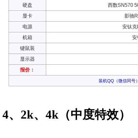
硬盘
西数SN570 5
显卡
影驰RT
电源
安钛克B
机箱
安
键鼠装
显示器
报价：
装机QQ（微信同号）：
4、2k、4k（中度特效）