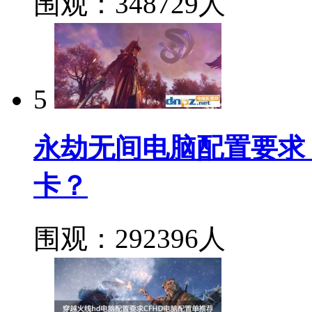
围观：348729人
5
永劫无间电脑配置要求
卡？
围观：292396人