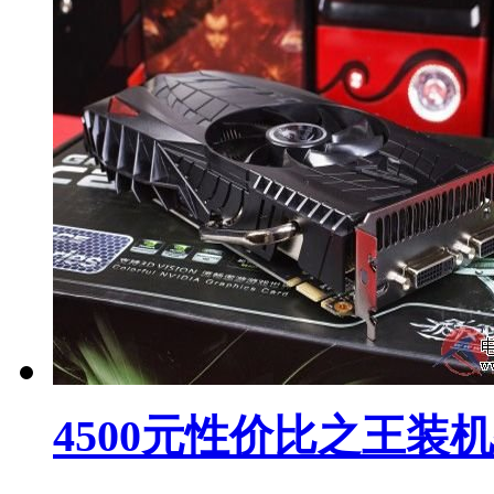
4500元性价比之王装