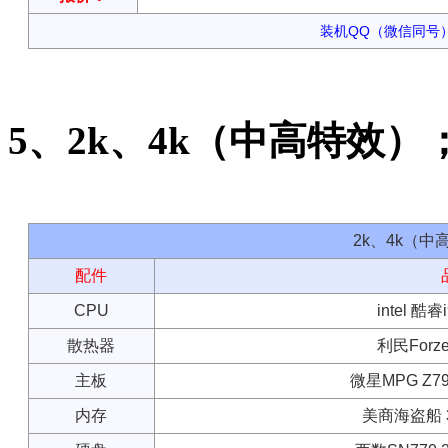
装机QQ（微信同号）：
5、2k、4k（中高特效）
2k、4k（
配件
CPU
intel 酷
散热器
利民Forze
主板
微星MPG Z790
内存
美商海盗船 32