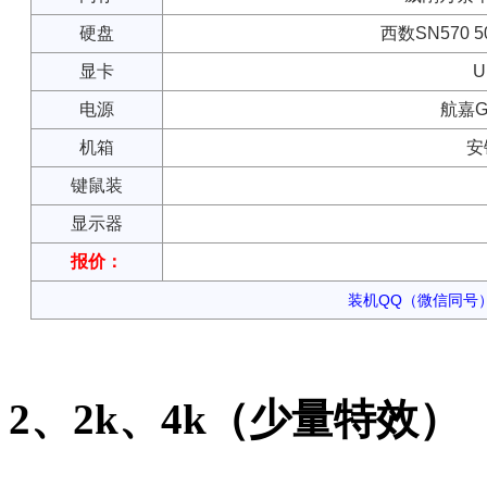
硬盘
西数SN570 5
显卡
U
电源
航嘉G
机箱
安
键鼠装
显示器
报价：
装机QQ（微信同号）：
2、2k、4k（少量特效）