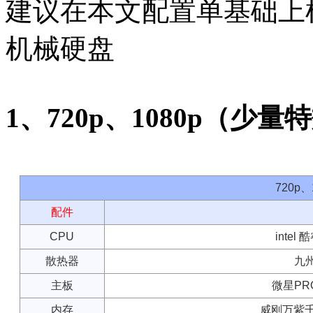
建议在本文配置单基础上
机械硬盘
1、720p、1080p（少量
720p
配件
CPU
intel
散热器
九州
主板
微星PRO
内存
威刚万紫千红 