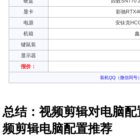
硬盘
西数SN770 2
显卡
影驰RTX4
电源
安钛克HCG
机箱
鑫
键鼠装
显示器
报价：
装机QQ（微信同号）：
总结：视频剪辑对电脑配
频剪辑电脑配置推荐