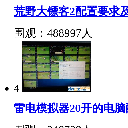
荒野大镖客2配置要求
围观：488997人
4
雷电模拟器20开的电脑