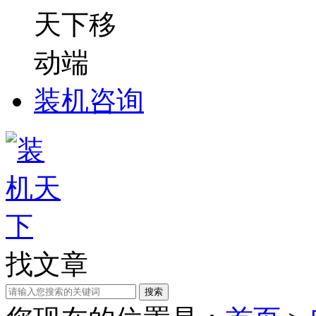
装机咨询
找文章
搜索