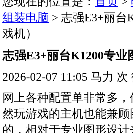
您现在的位置是：
首页
>
组装电脑
> 志强E3+丽
戏机）
志强E3+丽台K1200
2026-02-07 11:05
马力
次
网上各种配置单非常多，
然玩游戏的主机也能兼顾
的，相对于专业图形设计