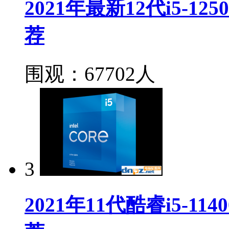
2021年最新12代i5-1
荐
围观：67702人
3
2021年11代酷睿i5-11