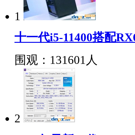
1
十一代i5-11400搭配
围观：131601人
2