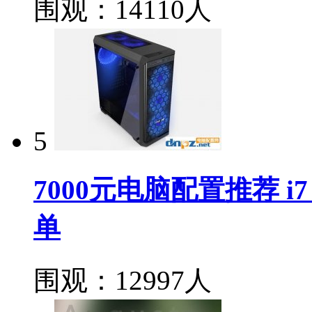
围观：14110人
5
7000元电脑配置推荐 i7
单
围观：12997人