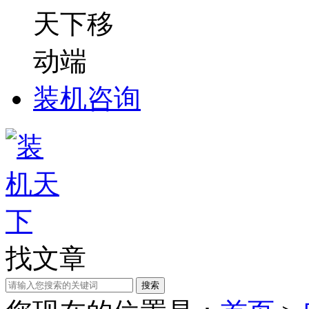
装机咨询
找文章
搜索