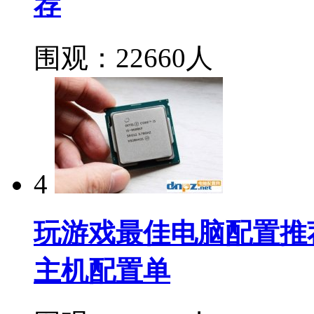
荐
围观：22660人
4
玩游戏最佳电脑配置推荐 i
主机配置单