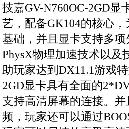
技嘉GV-N760OC-2G
艺，配备GK104的核心
基础，并且显卡支持多项先进
PhysX物理加速技术以
助玩家达到DX11.1游戏特
2GD显卡具有全面的2*DVI+
支持高清屏幕的连接。并且可
频，玩家还可以通过BOOS