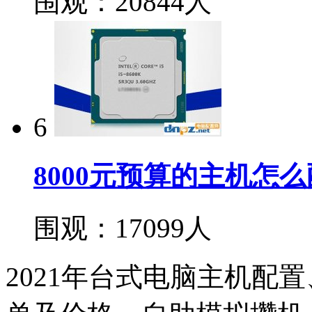
围观：20844人
6
8000元预算的主机怎
围观：17099人
2021年台式电脑主机配