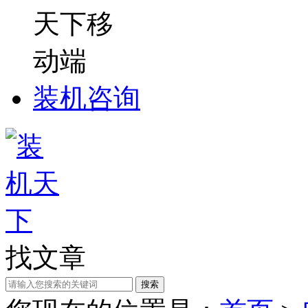
装机咨询
找文章
搜索