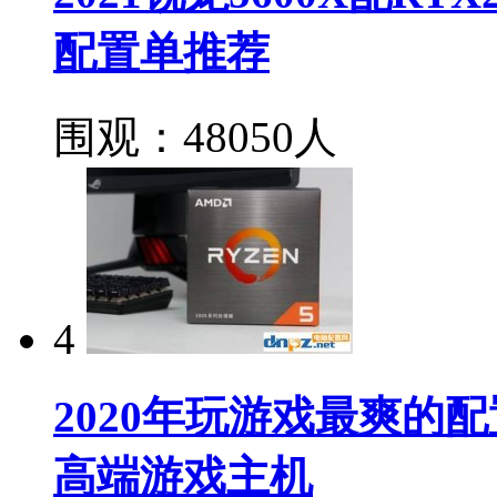
配置单推荐
围观：48050人
4
2020年玩游戏最爽的配置
高端游戏主机