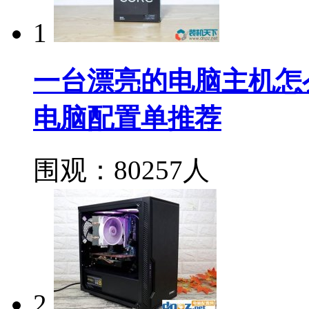
1
一台漂亮的电脑主机怎么配？
电脑配置单推荐
围观：80257人
2