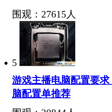
围观：27615人
5
游戏主播电脑配置要求 八
脑配置单推荐