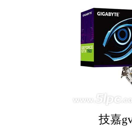
技嘉gv-