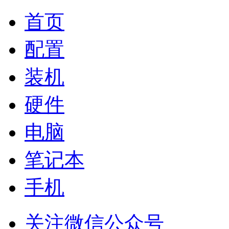
首页
配置
装机
硬件
电脑
笔记本
手机
关注微信公众号