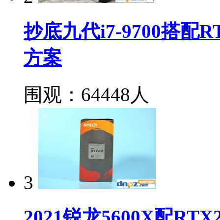
抄底九代i7-9700搭配
方案
围观：64448人
3
2021锐龙5600X配R