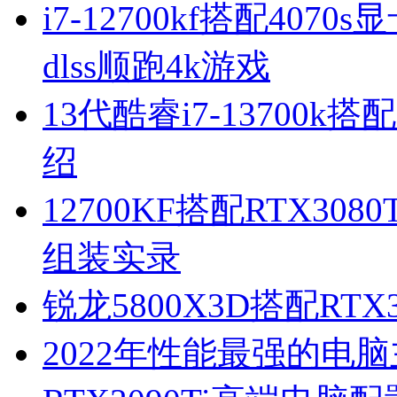
i7-12700kf搭配40
dlss顺跑4k游戏
13代酷睿i7-13700k
绍
12700KF搭配RTX3
组装实录
锐龙5800X3D搭配RT
2022年性能最强的电脑主