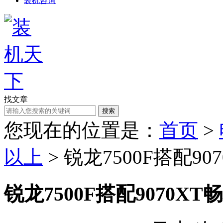
装机咨询
找文章
搜索
您现在的位置是：
首页
>
以上
> 锐龙7500F搭配9
锐龙7500F搭配9070X