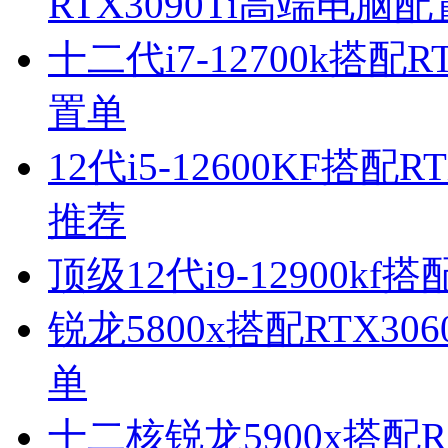
RTX3090Ti高端电脑
十二代i7-12700k搭
置单
12代i5-12600KF搭
推荐
顶级12代i9-12900k
锐龙5800x搭配RTX3
单
十二核锐龙5900x搭配