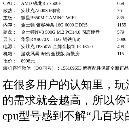
CPU：
AMD 锐龙R5-7500F
659
散热：
安钛克A600S 6铜管
76
主板：
微星B650M GAMING WIFI
835
内存：
金士顿 骇客神条 16G 6000 DDR5
1155
硬盘：
金士顿NV3 500G M.2 PCIe4.0 固态硬盘
579
显卡：
华擎RX9070XT 16G 钢铁传奇
5080
电源：
安钛克TP850W 金牌全模组 PCIE5.0
499
机箱：
游戏风暴 海鸥 全视版 海景房
115
报价：
8998元
装机咨询微信（QQ同号）：156169653 所有配件保证全新正品
在很多用户的认知里，玩
的需求就会越高，所以你
cpu型号感到不解“几百块的