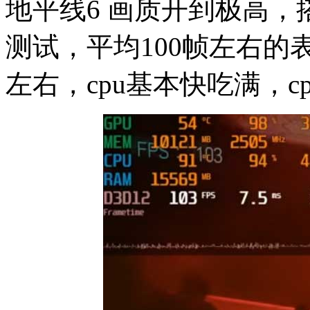
地平线6 画质开到极高，
测试，平均100帧左右的
左右，cpu基本快吃满，c