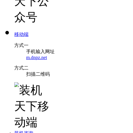
移动端
方式一
手机输入网址
m.dnpz.net
方式二
扫描二维码