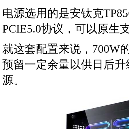
电源选用的是安钛克TP8
PCIE5.0协议，可以原生
就这套配置来说，700
预留一定余量以供日后升
源。