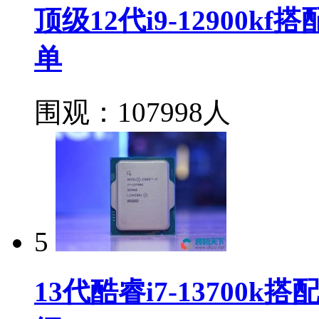
顶级12代i9-12900k
单
围观：107998人
5
13代酷睿i7-13700k