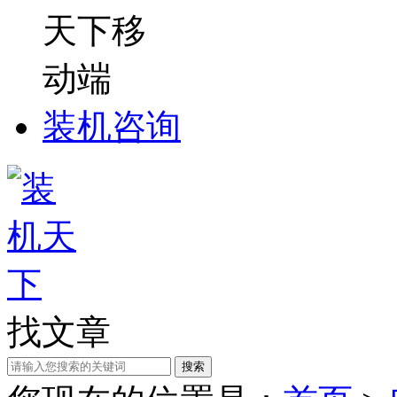
装机咨询
找文章
搜索