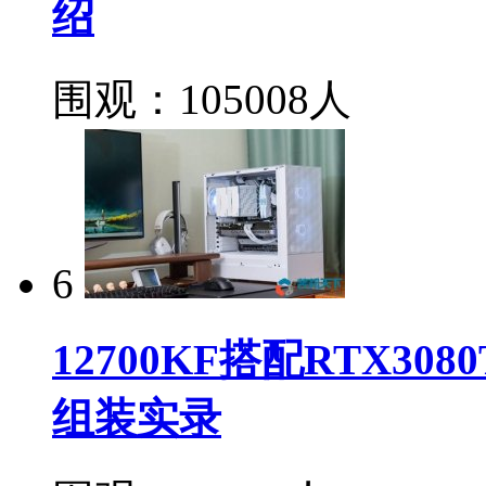
绍
围观：105008人
6
12700KF搭配RTX3
组装实录