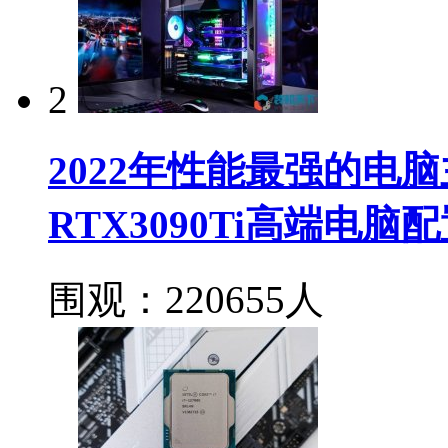
2
2022年性能最强的电脑主
RTX3090Ti高端电脑
围观：220655人