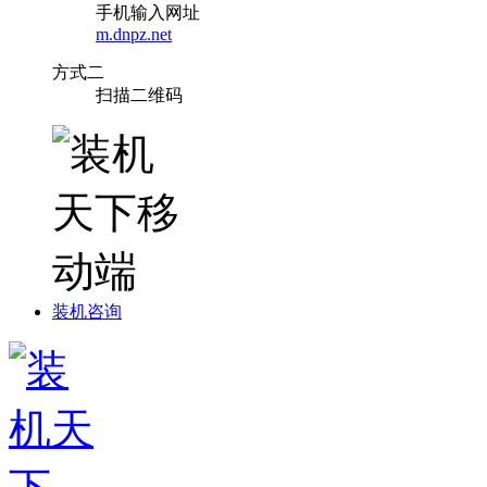
手机输入网址
m.dnpz.net
方式二
扫描二维码
装机咨询