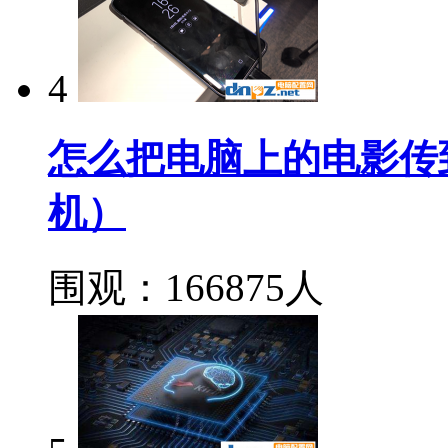
4
怎么把电脑上的电影传
机）
围观：166875人