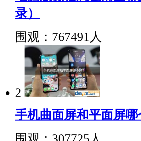
录）
围观：767491人
2
手机曲面屏和平面屏哪
围观：307725人