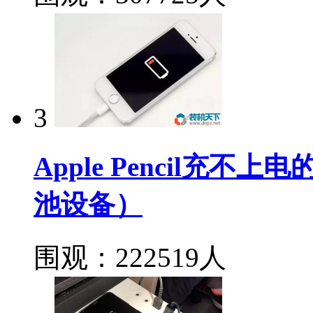
3
Apple Pencil充
池设备）
围观：222519人