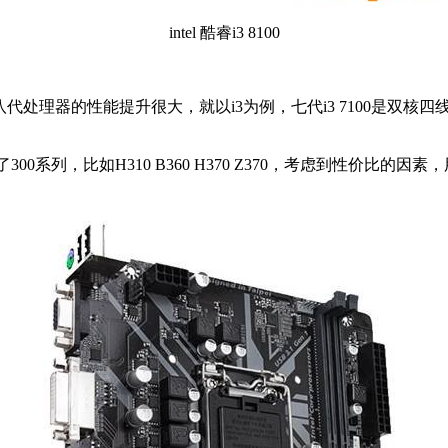
intel 酷睿i3 8100
要说八代处理器的性能提升很大，就以i3为例，七代i3 7100是双核
0系列，比如H310 B360 H370 Z370，考虑到性价比的因