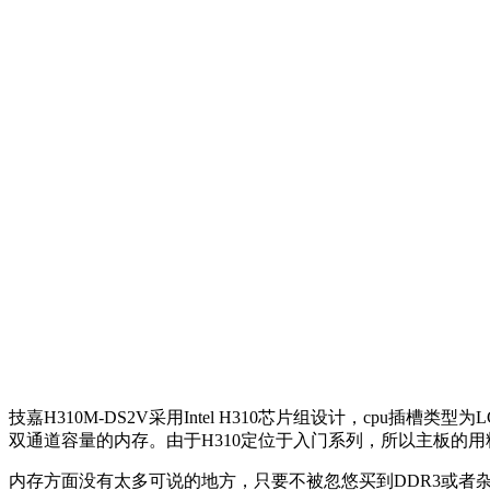
技嘉H310M-DS2V采用Intel H310芯片组设计，cpu插槽类型
双通道容量的内存。由于H310定位于入门系列，所以主板的
内存方面没有太多可说的地方，只要不被忽悠买到DDR3或者