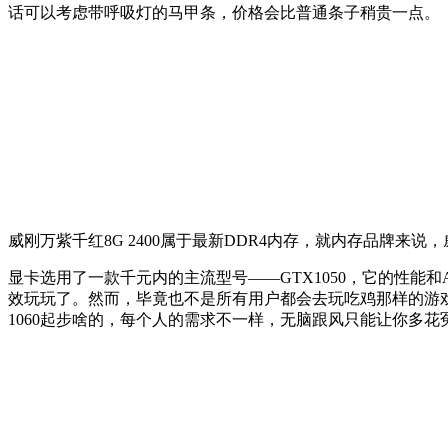
话可以考虑带呼吸灯的马甲条，价格会比普通条子稍贵一点。
威刚万紫千红8G 2400属于最新DDR4内存，就内存品牌来
显卡选用了一款千元内的主流型号——GTX1050，它的性能
效玩玩了。然而，毕竟也不是所有用户都会去玩吃鸡那样的游戏，
1060起步啥的，每个人的需求不一样，无脑跟风只能让你多花