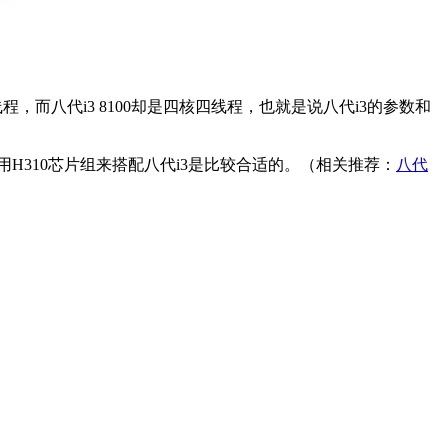
四线程，而八代i3 8100却是四核四线程，也就是说八代i3的参数和
素，用H310芯片组来搭配八代i3是比较合适的。（相关推荐：
八代