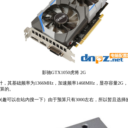
影驰GTX1050虎将 2G
设计，其基础频率为1366MHz，加速频率1468MHz，显存容量2
划算的。
可以在站内搜一下）由于预算只有3000左右，所以暂且选择的