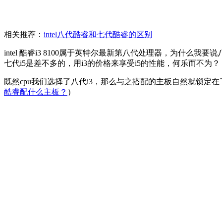
相关推荐：
intel八代酷睿和七代酷睿的区别
intel 酷睿i3 8100属于英特尔最新第八代处理器，为什么我
七代i5是差不多的，用i3的价格来享受i5的性能，何乐而不为？
既然cpu我们选择了八代i3，那么与之搭配的主板自然就锁定在了30
酷睿配什么主板？
）