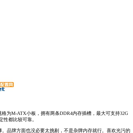
理器。主板规格为M-ATX小板，拥有两条DDR4内存插槽，最大可支持32G
定性都比较可靠。
足够。品牌方面也没必要太挑剔，不是杂牌内存就行。喜欢光污的