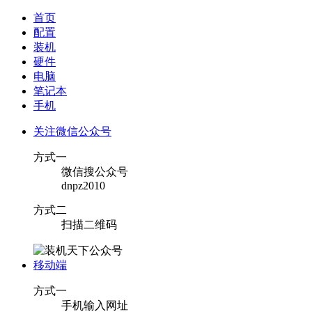
首页
配置
装机
硬件
电脑
笔记本
手机
关注微信公众号
方式一
微信搜公众号
dnpz2010
方式二
扫描二维码
移动端
方式一
手机输入网址