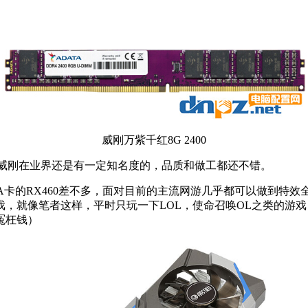
威刚万紫千红8G 2400
说，威刚在业界还是有一定知名度的，品质和做工都还不错。
和A卡的RX460差不多，面对目前的主流网游几乎都可以做到特效
就像笔者这样，平时只玩一下LOL，使命召唤OL之类的游戏，
冤枉钱）