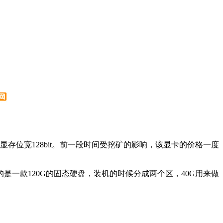
G，显存位宽128bit。前一段时间受挖矿的影响，该显卡的价格一度
是一款120G的固态硬盘，装机的时候分成两个区，40G用来做