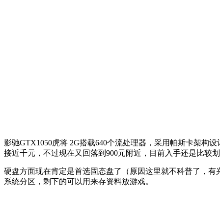
影驰GTX1050虎将 2G搭载640个流处理器，采用帕斯卡架构
接近千元，不过现在又回落到900元附近，目前入手还是比较
硬盘方面现在肯定是首选固态盘了（原因这里就不科普了，有兴趣
系统分区，剩下的可以用来存资料放游戏。