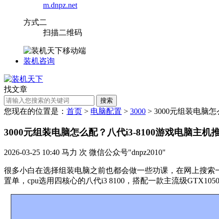
m.dnpz.net
方式二
扫描二维码
装机咨询
找文章
搜索
您现在的位置是：
首页
>
电脑配置
>
3000
> 3000元组装电脑
3000元组装电脑怎么配？八代i3-8100游戏电脑主机
2026-03-25 10:40
马力
次
微信公众号"dnpz2010"
很多小白在选择组装电脑之前也都会做一些功课，在网上搜索一
置单，cpu选用四核心的八代i3 8100，搭配一款主流级GTX