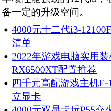
备一定的升级空间。
4000元十二代i3-121
清单
2022年游戏电脑实用装机方
RX6500XT配置推荐
四千元高配游戏主机E-123
立显卡
4000元双显卡玩P55