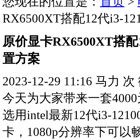
您现在的位置是：
首页
>
RX6500XT搭配12代i3
原价显卡RX6500XT搭配1
置方案
2023-12-29 11:16
马力
次
今天为大家带来一套400
选用intel最新12代i3-12
卡，1080p分辨率下可