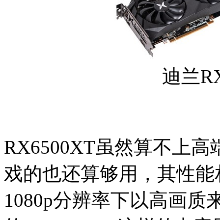
迪兰RX
RX6500XT虽然算不
戏的也还算够用，其性能相当
1080p分辨率下以高画