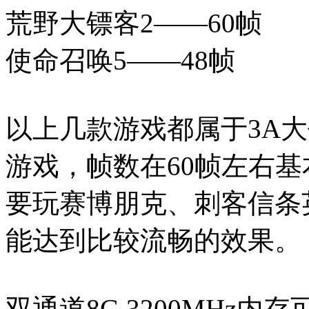
荒野大镖客2——60帧
使命召唤5——48帧
以上几款游戏都属于3A大
游戏，帧数在60帧左右
要玩赛博朋克、刺客信条
能达到比较流畅的效果。
双通道8G 3200MHz