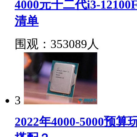
4000元十二代i3-121
清单
围观：353089人
3
2022年4000-500