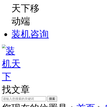
装机咨询
找文章
搜索