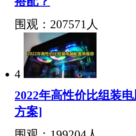
搭配？
围观：207571人
4
2022年高性价比组装
方案]
围观：199204人