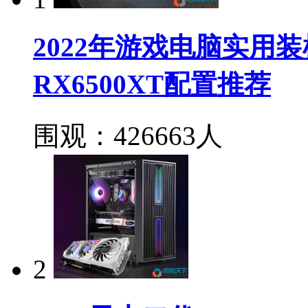
2022年游戏电脑实用装机方
RX6500XT配置推荐
围观：426663人
2