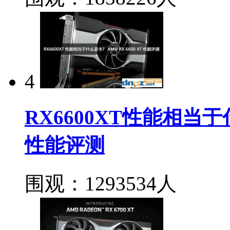
4
RX6600XT性能相当于什
性能评测
围观：1293534人