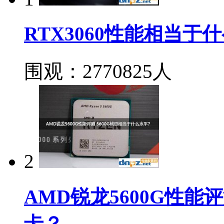
RTX3060性能相当于
围观：2770825人
2
AMD锐龙5600G性能
卡？