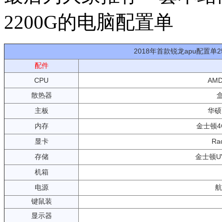
2200G的电脑配置单
2018年首款锐龙apu配置单2
配件
CPU
AMD
散热器
主板
华硕P
内存
金士顿4
显卡
Ra
存储
金士顿UV
机箱
电源
航
键鼠装
显示器