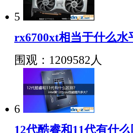
5
rx6700xt相当于什么水
围观：1209582人
6
12代酷睿和11代有什么区