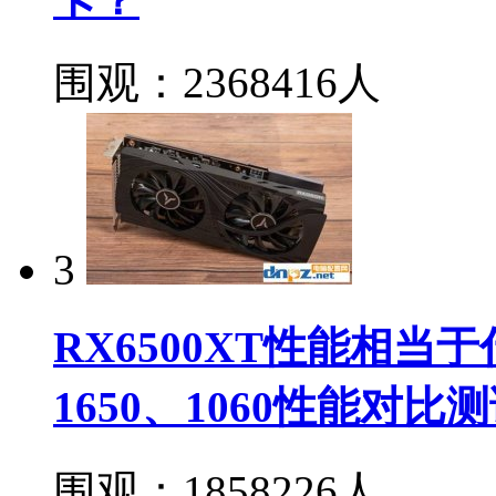
围观：2368416人
3
RX6500XT性能相当于什
1650、1060性能对比
围观：1858226人