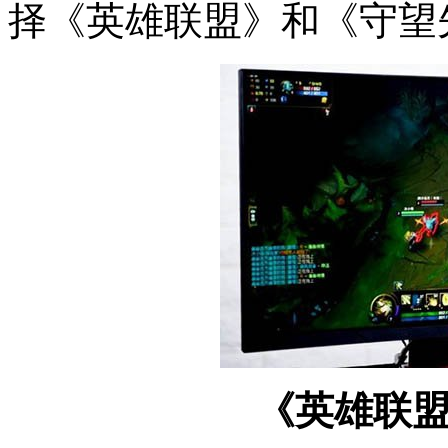
择《英雄联盟》和《守望
《英雄联