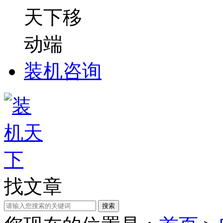
装机咨询
找文章
搜索