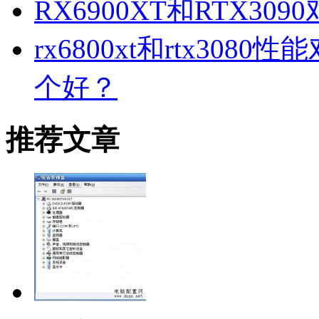
RX6900XT和RTX3
rx6800xt和rtx3080
个好？
推荐文章