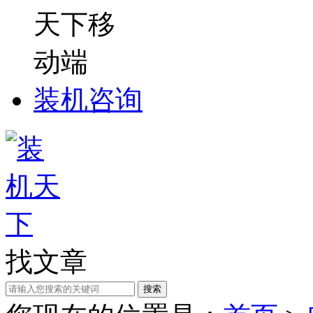
装机咨询
找文章
搜索