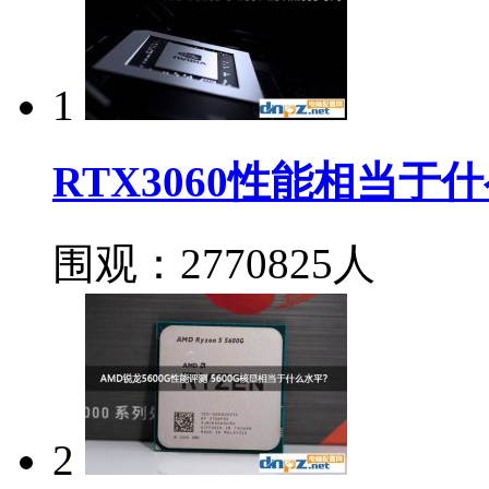
1
RTX3060性能相当于
围观：2770825人
2