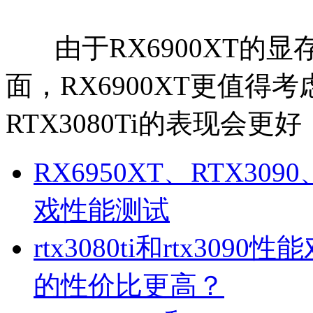
由于RX6900XT的
面，RX6900XT更值
RTX3080Ti的表现会
RX6950XT、RTX30
戏性能测试
rtx3080ti和rtx3090
的性价比更高？