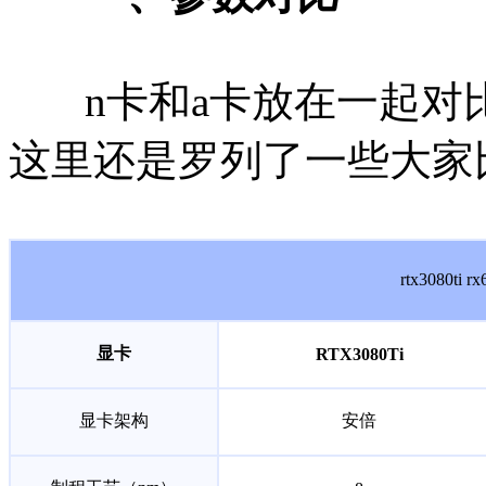
n卡和a卡放在一起对
这里还是罗列了一些大家
rtx3080ti 
显卡
RTX3080Ti
显卡架构
安倍