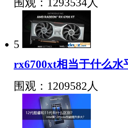
围观：1293534人
5
rx6700xt相当于什么水
围观：1209582人