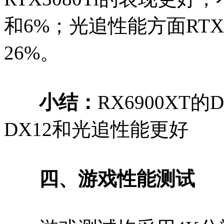
和6%；光追性能方面RTX30
26%。
小结：
RX6900XT的
DX12和光追性能更好
四、游戏性能测试