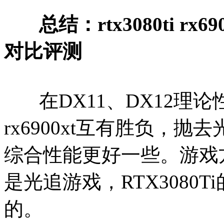
总结：rtx3080ti rx
对比评测
在DX11、DX12理论性能
rx6900xt互有胜负，抛去
综合性能更好一些。游戏
是光追游戏，RTX3080T
的。