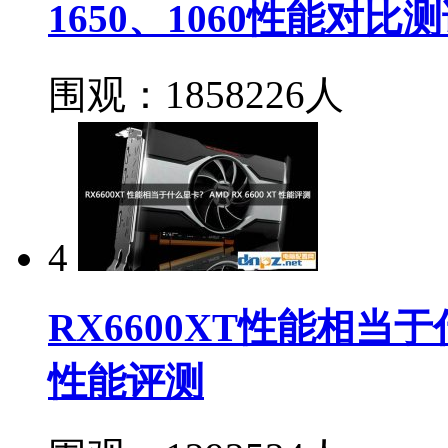
1650、1060性能对比
围观：1858226人
4
RX6600XT性能相当于什
性能评测