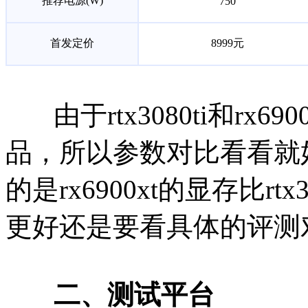
推荐电源(W)
750
首发定价
8999元
由于rtx3080ti和rx
品，所以参数对比看看就
的是rx6900xt的显存比r
更好还是要看具体的评测
二、测试平台