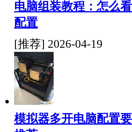
电脑组装教程：怎么看
配置
[推荐]
2026-04-19
模拟器多开电脑配置要