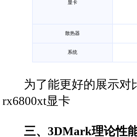
显卡
散热器
系统
为了能更好的展示对比
rx6800xt显卡
三、3DMark理论性