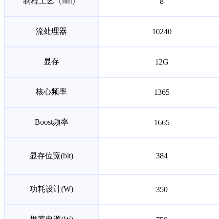
制程工艺（nm）
8
流处理器
10240
显存
12G
核心频率
1365
Boost频率
1665
显存位宽(bit)
384
功耗设计(W)
350