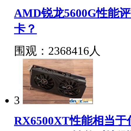
AMD锐龙5600G性能
卡？
围观：2368416人
3
RX6500XT性能相当于什