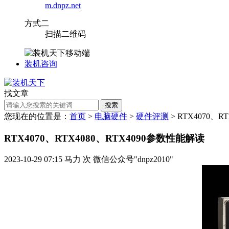
m.dnpz.net
方式二
扫描二维码
装机咨询
找文章
搜索
您现在的位置是：
首页
>
电脑硬件
>
硬件评测
> RTX4070、
RTX4070、RTX4080、RTX4090参数性能解读
2023-10-29 07:15
马力
次
微信公众号"dnpz2010"