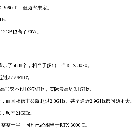
 3080 Ti，但频率未定。
Hz。
 12GB也高了70W。
90增加了5888个，相当于多出一个RTX 3070。
过2750MHz。
最高加速不过1695MHz，实际最高约2.1GHz。
当猛，而且相信非公版超过2.8GHz、甚至逼近2.9GHz都问题不大。
X，频率21GHz。
整一半，同时已经相当于RTX 3090 Ti。