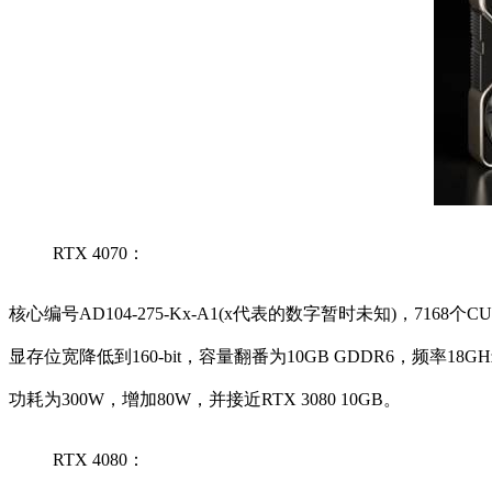
RTX 4070：
核心编号AD104-275-Kx-A1(x代表的数字暂时未知)，7168
显存位宽降低到160-bit，容量翻番为10GB GDDR6，频
功耗为300W，增加80W，并接近RTX 3080 10GB。
RTX 4080：