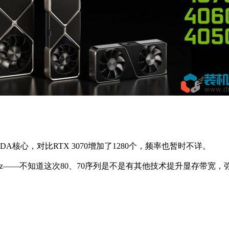
个CUDA核心，对比RTX 3070增加了1280个，频率也暂时不详。
率18GHz——不知道这次80、70序列是不是有其他技术提升显存带宽