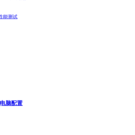
戏性能测试
电脑配置