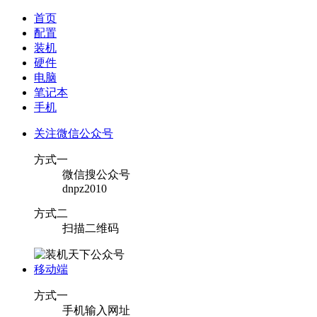
首页
配置
装机
硬件
电脑
笔记本
手机
关注微信公众号
方式一
微信搜公众号
dnpz2010
方式二
扫描二维码
移动端
方式一
手机输入网址