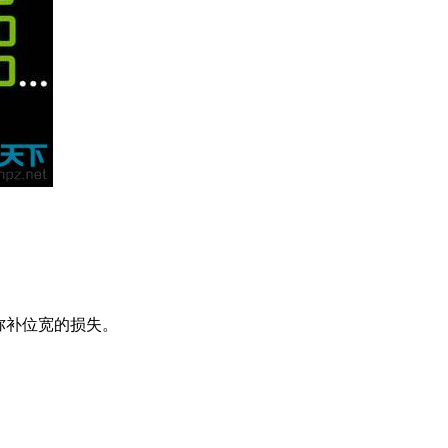
，弥补位宽的损失。