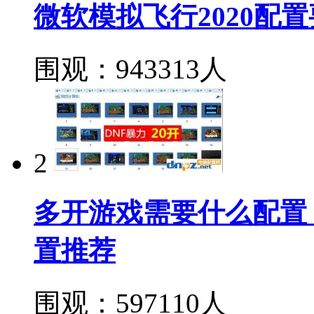
微软模拟飞行2020配
围观：943313人
2
多开游戏需要什么配置
置推荐
围观：597110人