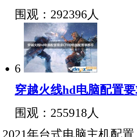
围观：292396人
6
穿越火线hd电脑配置要
围观：255918人
2021年台式电脑主机配