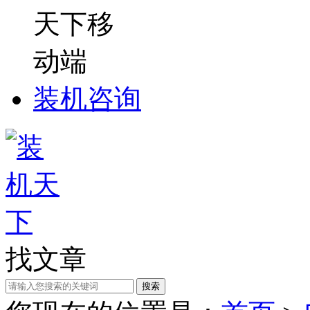
装机咨询
找文章
搜索