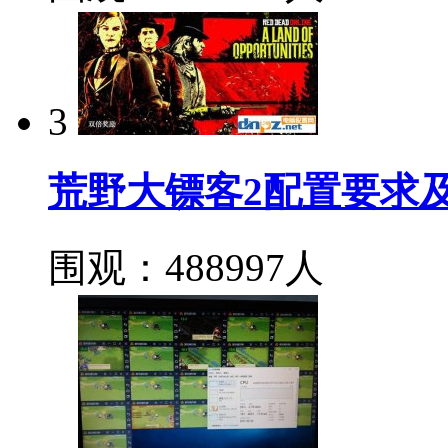
3
荒野大镖客2配置要求
围观：488997人