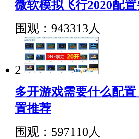
微软模拟飞行2020配
围观：943313人
2
多开游戏需要什么配置
置推荐
围观：597110人