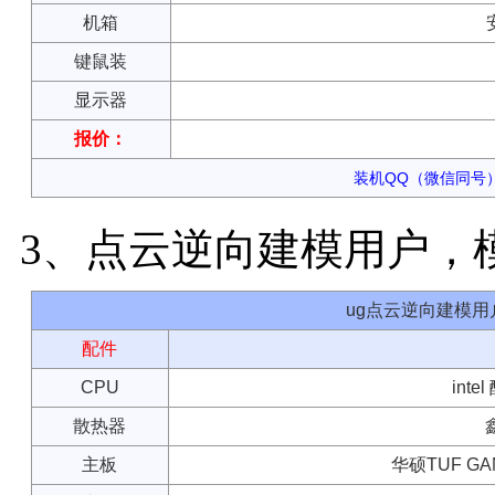
机箱
键鼠装
显示器
报价：
装机QQ（微信同号）：
3、点云逆向建模用户，
ug点云逆向建模
配件
CPU
inte
散热器
主板
华硕TUF GAM