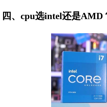
四、cpu选intel还是AMD