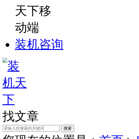
装机咨询
找文章
搜索