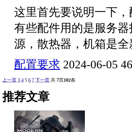
这里首先要说明一下，
有些配件用的是服务器
源，散热器，机箱是全新，
配置要求
2024-06-05
4
上一页
3
4
5
6
7
下一页
共
7
页
102
条
推荐文章