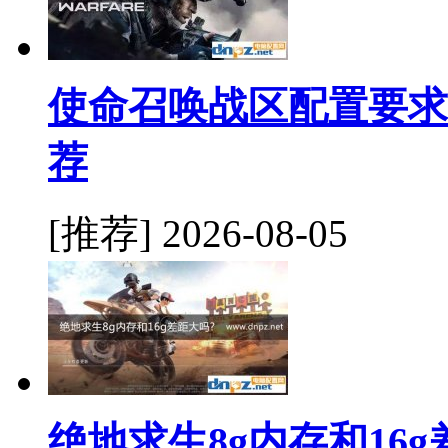
使命召唤战区配置要求 
荐
[推荐]
2026-08-05
绝地求生8g内存和16g