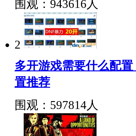
围观：943616人
2
多开游戏需要什么配置
置推荐
围观：597814人