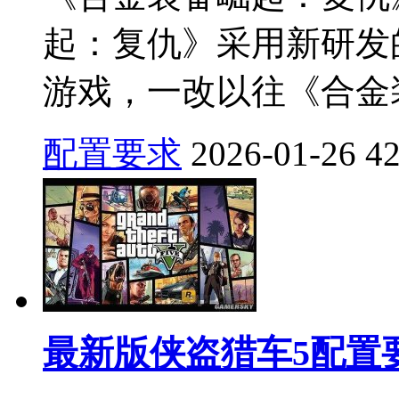
起：复仇》采用新研发
游戏，一改以往《合金装
配置要求
2026-01-26
4
最新版侠盗猎车5配置