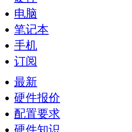
电脑
笔记本
手机
订阅
最新
硬件报价
配置要求
硬件知识