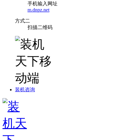
手机输入网址
m.dnpz.net
方式二
扫描二维码
装机咨询