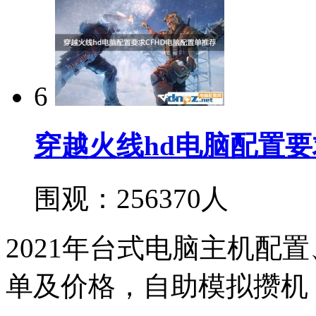
6
穿越火线hd电脑配置要
围观：256370人
2021年台式电脑主机配
单及价格，自助模拟攒机