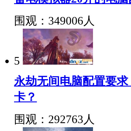
围观：349006人
5
永劫无间电脑配置要求
卡？
围观：292763人