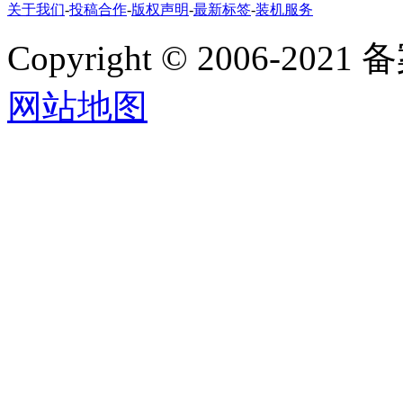
关于我们
-
投稿合作
-
版权声明
-
最新标签
-
装机服务
Copyright
©
2006-2021
网站地图