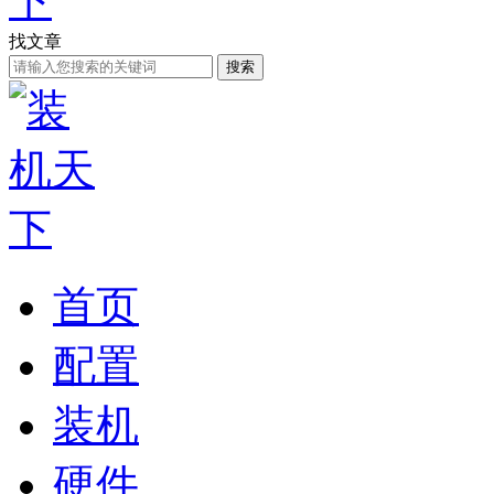
找文章
搜索
首页
配置
装机
硬件