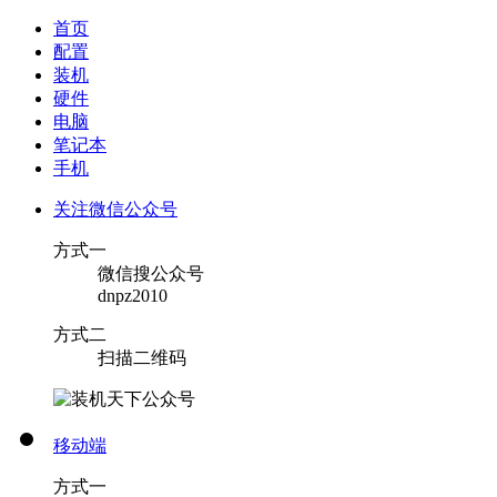
首页
配置
装机
硬件
电脑
笔记本
手机
关注微信公众号
方式一
微信搜公众号
dnpz2010
方式二
扫描二维码
移动端
方式一