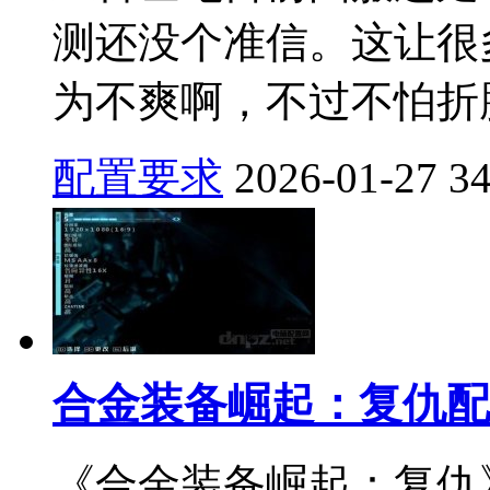
测还没个准信。这让很
为不爽啊，不过不怕折腾
配置要求
2026-01-27
3
合金装备崛起：复仇配
《合金装备崛起：复仇