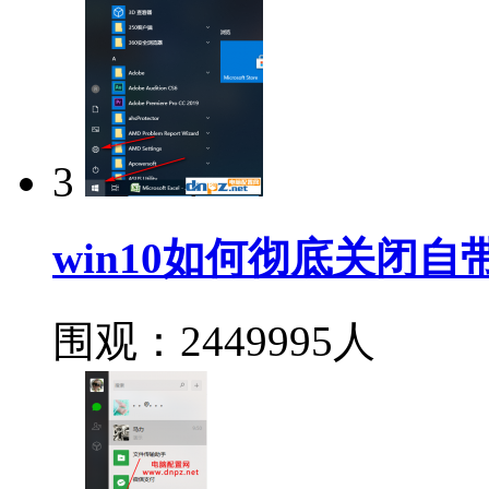
3
win10如何彻底关闭自带
围观：2449995人