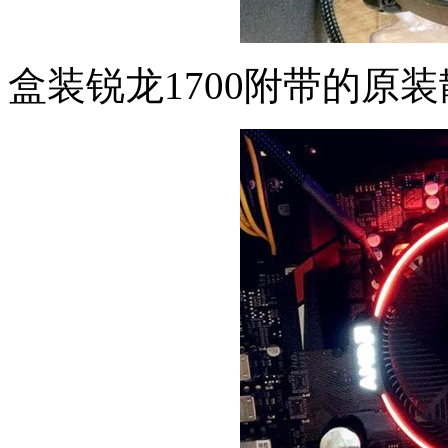
盒装锐龙1700附带的原