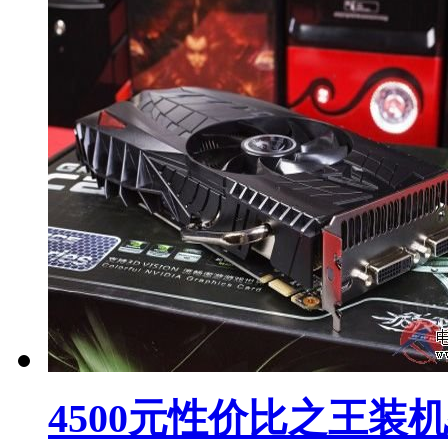
4500元性价比之王装