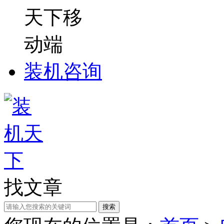
装机咨询
找文章
搜索