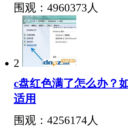
围观：4960373人
2
c盘红色满了怎么办？如何深
适用
围观：4256174人