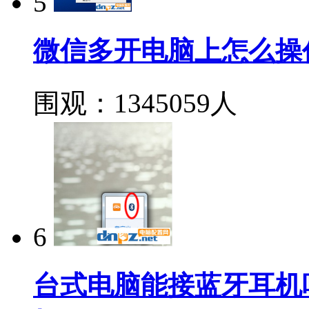
5
微信多开电脑上怎么操
围观：1345059人
6
台式电脑能接蓝牙耳机