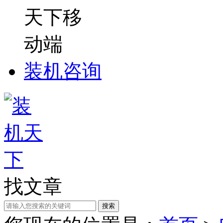
装机咨询
找文章
搜索