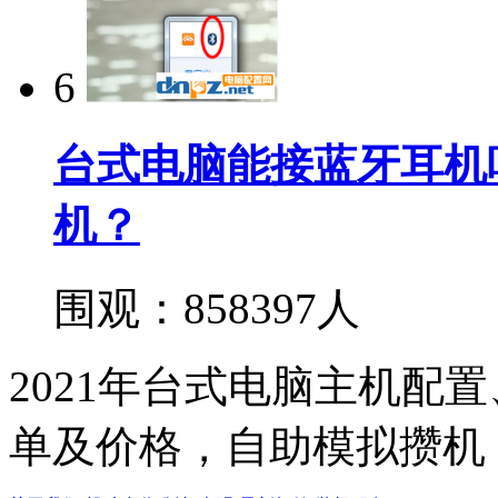
6
台式电脑能接蓝牙耳机
机？
围观：858397人
2021年台式电脑主机配
单及价格，自助模拟攒机