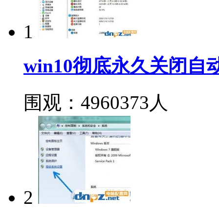
1
win10彻底永久关闭
围观：4960373人
2