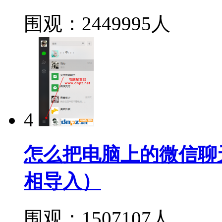
围观：2449995人
4
怎么把电脑上的微信聊
相导入）
围观：1507107人