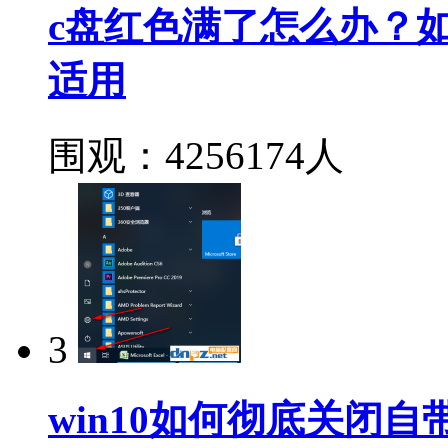
c盘红色满了怎么办？如何深
适用
围观：4256174人
3
win10如何彻底关闭自带