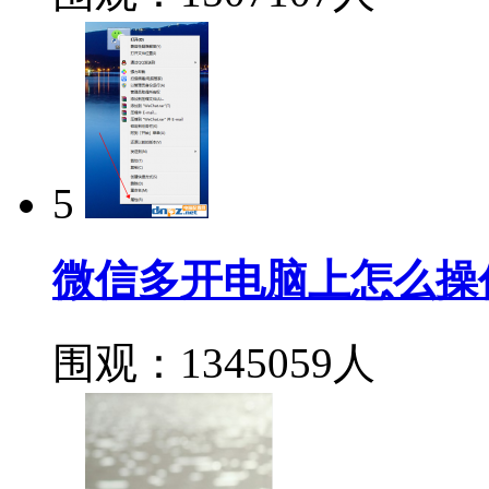
5
微信多开电脑上怎么操
围观：1345059人