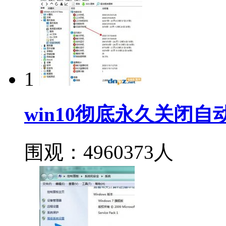
1
win10彻底永久关闭
围观：4960373人