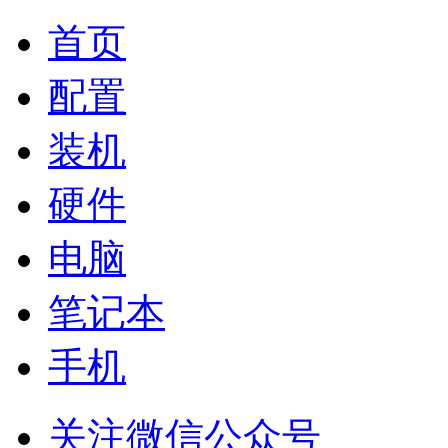
首页
配置
装机
硬件
电脑
笔记本
手机
关注微信公众号