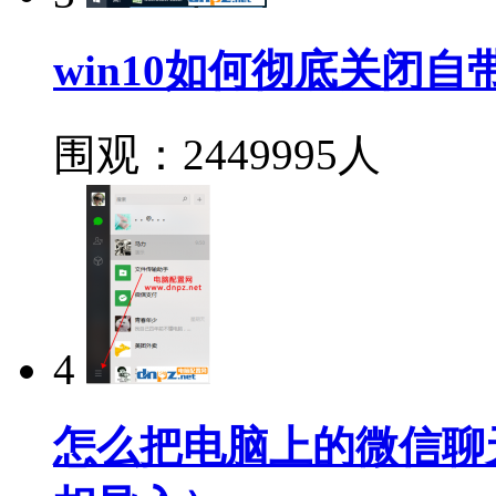
win10如何彻底关闭自带
围观：2449995人
4
怎么把电脑上的微信聊