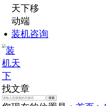
装机咨询
找文章
搜索