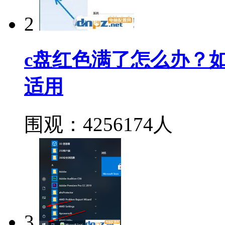
2
c盘红色满了怎么办？如何深
适用
围观：4256174人
3