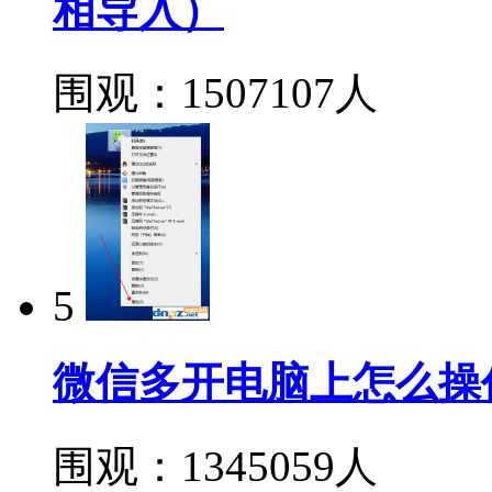
相导入）
围观：1507107人
5
微信多开电脑上怎么操
围观：1345059人