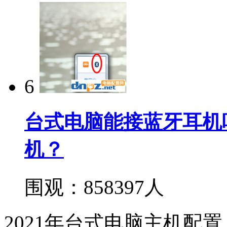
6
台式电脑能接蓝牙耳机
机？
围观：858397人
2021年台式电脑主机配