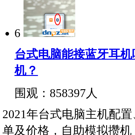
6
台式电脑能接蓝牙耳机
机？
围观：858397人
2021年台式电脑主机配
单及价格，自助模拟攒机