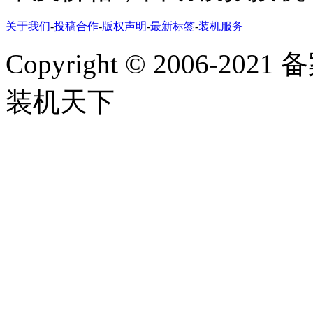
关于我们
-
投稿合作
-
版权声明
-
最新标签
-
装机服务
Copyright
©
2006-2021
装机天下