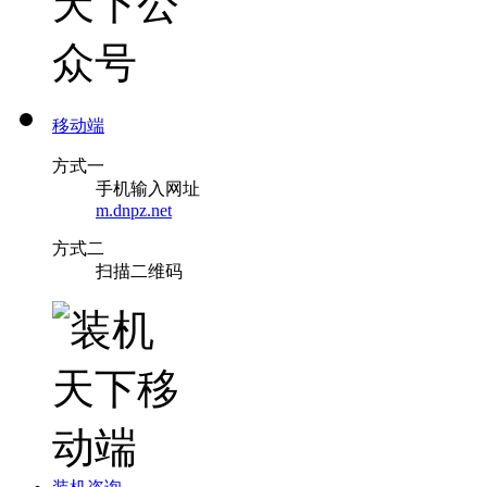
移动端
方式一
手机输入网址
m.dnpz.net
方式二
扫描二维码