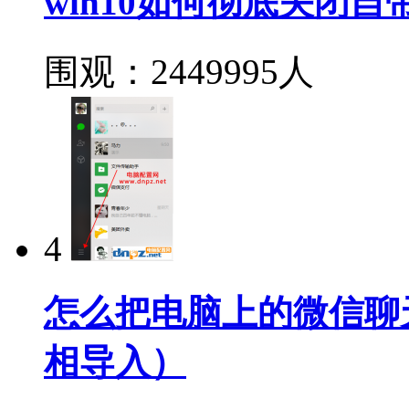
win10如何彻底关闭自带
围观：2449995人
4
怎么把电脑上的微信聊
相导入）