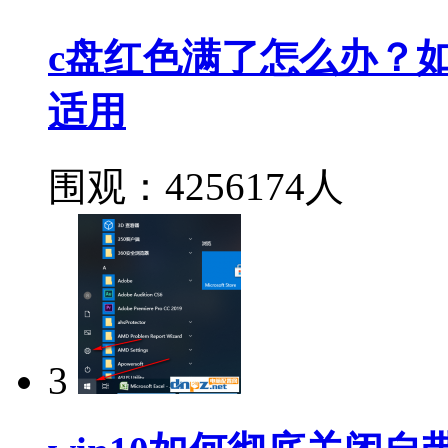
c盘红色满了怎么办？如何深
适用
围观：4256174人
3