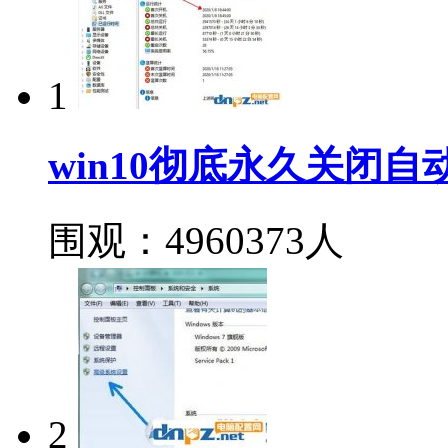
1
win10彻底永久关闭
围观：4960373人
2