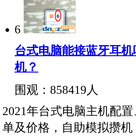
6
台式电脑能接蓝牙耳机
机？
围观：858419人
2021年台式电脑主机配
单及价格，自助模拟攒机