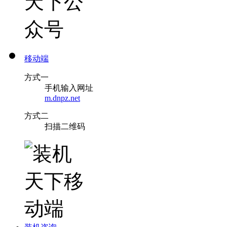
移动端
方式一
手机输入网址
m.dnpz.net
方式二
扫描二维码