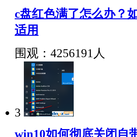
c盘红色满了怎么办？如何深
适用
围观：4256191人
3
win10如何彻底关闭自带