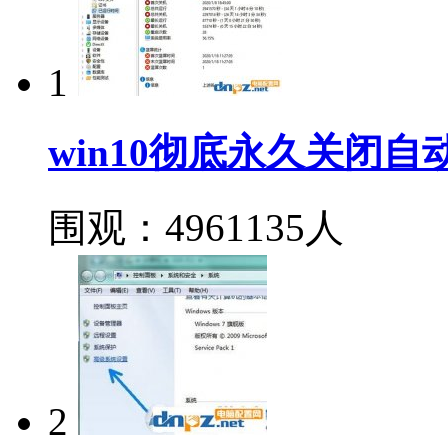
1
win10彻底永久关闭
围观：4961135人
2