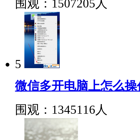
围观：1507205人
5
微信多开电脑上怎么操
围观：1345116人