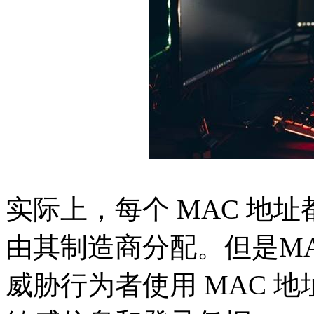
实际上，每个 MAC 地
由其制造商分配。但是M
威胁行为者使用 MAC 