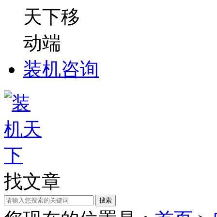
装机咨询
找文章
搜索