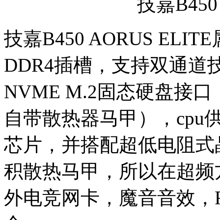
技嘉B450 
技嘉B450 AORUS EL
DDR4插槽，支持双通道技
NVME M.2固态硬盘接
自带散热器马甲），cp
芯片，并搭配超低电阻式
积散热马甲，所以在超频
外电竞网卡，魔音音效，