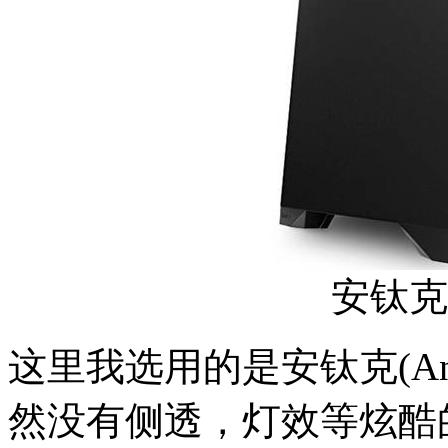
安钛克(A
这里我选用的是安钛克(Ant
然没有侧透，灯效等炫酷