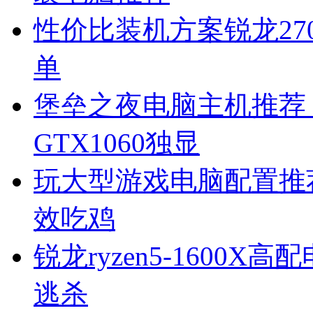
性价比装机方案锐龙270
单
堡垒之夜电脑主机推荐 二代
GTX1060独显
玩大型游戏电脑配置推荐锐龙
效吃鸡
锐龙ryzen5-1600
逃杀