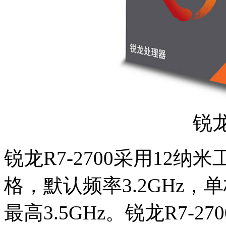
锐龙
锐龙R7-2700采用12纳
格，默认频率3.2GHz，
最高3.5GHz。锐龙R7-2