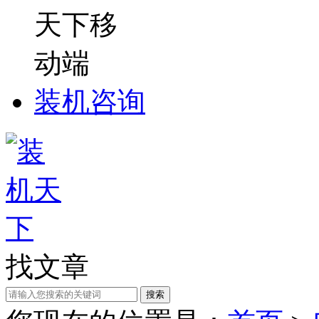
装机咨询
找文章
搜索