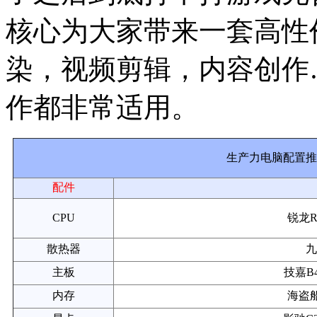
核心为大家带来一套高性
染，视频剪辑，内容创作
作都非常适用。
生产力电脑配置推
配件
CPU
锐龙R7
散热器
九
主板
技嘉B4
内存
海盗船