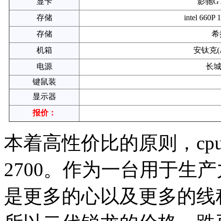
显卡
影驰GT
存储
intel 66
存储
希
机箱
安钛克(A
电源
长城
键鼠装
显示器
报价：
本着高性价比的原则，cp
2700。作为一台用于生
是更多的心以及更多的线