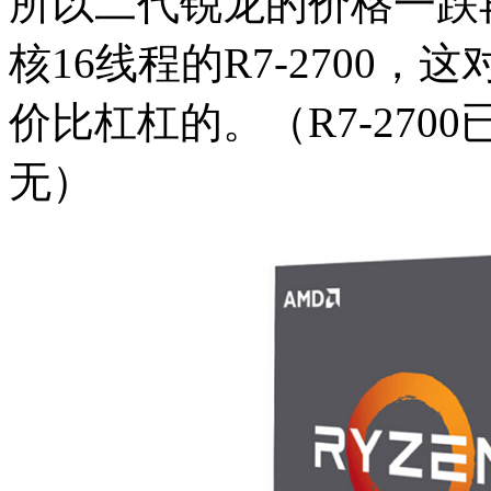
所以二代锐龙的价格一跌
核16线程的R7-2700
价比杠杠的。（R7-27
无）