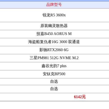
品牌型号
锐龙R5 3600x
原装幽灵散热器
技嘉B450 AORUS M
海盗船复仇者16G 3000 双通道
影驰RTX2060 6G
三星PM981 512G NVME M.2
鑫谷光韵7 plus
安钛克BP500
自选
自选
6142元