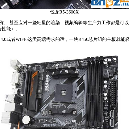
锐龙R5-3600X
，甚至应对一些轻量的渲染、视频编辑等生产力工作都是可以的。性能方
综合性能）。
E4.0或者WIFI6这类高端需求的话，一块B450芯片组的主板