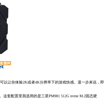
下，可以让你体验2K或者4K分辨率下的游戏快感。退一步来说，即
里我选用的是三星PM981 512G nvme M.2固态硬