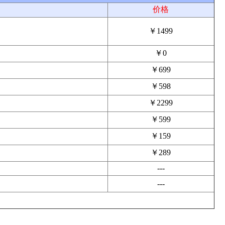
价格
￥1499
￥0
￥699
￥598
￥2299
￥599
￥159
￥289
---
---