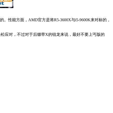
面，AMD官方是将R5-3600X与i5-9600K来对标的，
就能轻松应对，不过对于后缀带X的锐龙来说，最好不要上丐版的