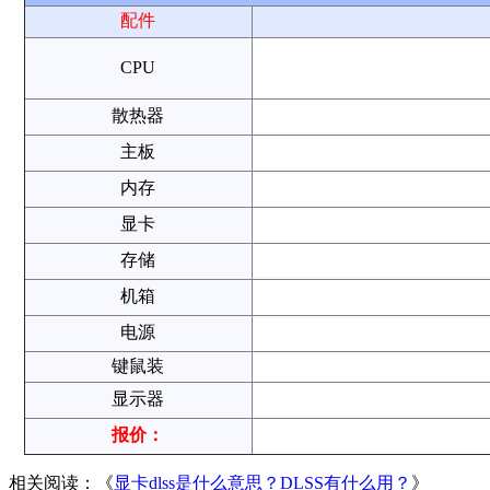
配件
CPU
散热器
主板
内存
显卡
存储
机箱
电源
键鼠装
显示器
报价：
相关阅读：《
显卡dlss是什么意思？DLSS有什么用？
》