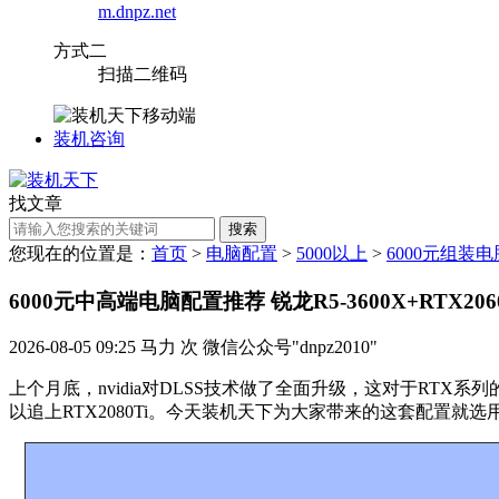
m.dnpz.net
方式二
扫描二维码
装机咨询
找文章
搜索
您现在的位置是：
首页
>
电脑配置
>
5000以上
>
6000元组装电
6000元中高端电脑配置推荐 锐龙R5-3600X+RTX20
2026-08-05 09:25
马力
次
微信公众号"dnpz2010"
上个月底，nvidia对DLSS技术做了全面升级，这对于RTX
以追上RTX2080Ti。今天装机天下为大家带来的这套配置就选