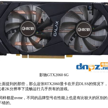
影驰GTX2060 6G
上面提到的那些，那么这张RTX2060显卡在开启DLSS的情况
K或者2K分辨率下流畅运行几乎所有的游戏。
都是nvme，不同的品牌型号在性能上也是有比较大的区别的。这套配置
不错的。