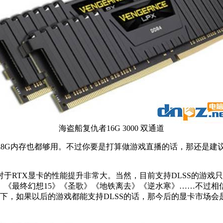
海盗船复仇者16G 3000 双通道
游戏8G内存也都够用。不过你要是打算做游戏直播的话，那还是建
S对于RTX显卡的性能提升非常大。当然，目前支持DLSS的游
《最终幻想15》《圣歌》《地铁离去》《逆水寒》……不过相信
一下，如果以后的游戏都能支持DLSS的话，那今后的显卡市场会