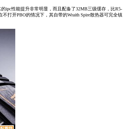
X的ipc性能提升非常明显，而且配备了32MB三级缓存，比R5-
在不打开PBO的情况下，其自带的Wraith Spire散热器可完全镇