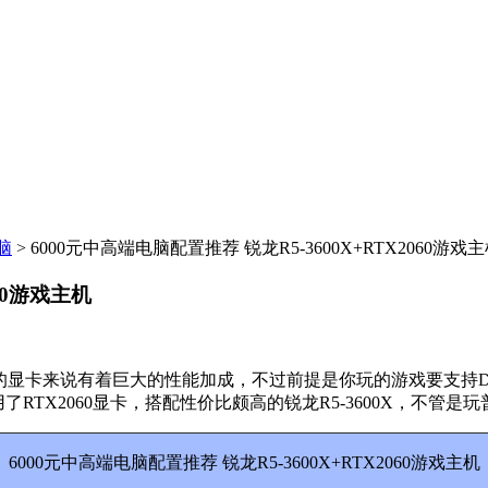
脑
> 6000元中高端电脑配置推荐 锐龙R5-3600X+RTX2060游戏
60游戏主机
系列的显卡来说有着巨大的性能加成，不过前提是你玩的游戏要支持DL
用了RTX2060显卡，搭配性价比颇高的锐龙R5-3600X，不
6000元中高端电脑配置推荐 锐龙R5-3600X+RTX2060游戏主机