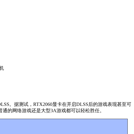
主机
SS。据测试，RTX2060显卡在开启DLSS后的游戏表现甚至可
管是玩普通的网络游戏还是大型3A游戏都可以轻松胜任。