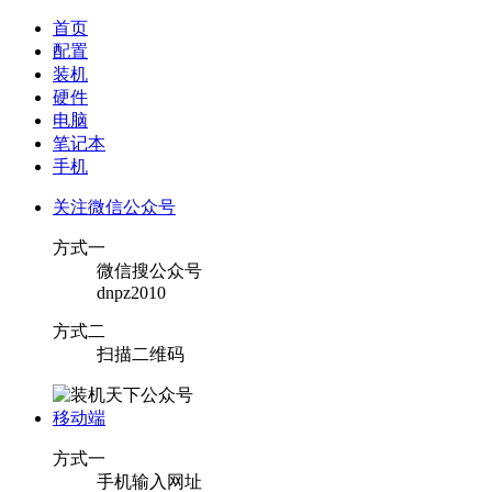
首页
配置
装机
硬件
电脑
笔记本
手机
关注微信公众号
方式一
微信搜公众号
dnpz2010
方式二
扫描二维码
移动端
方式一
手机输入网址