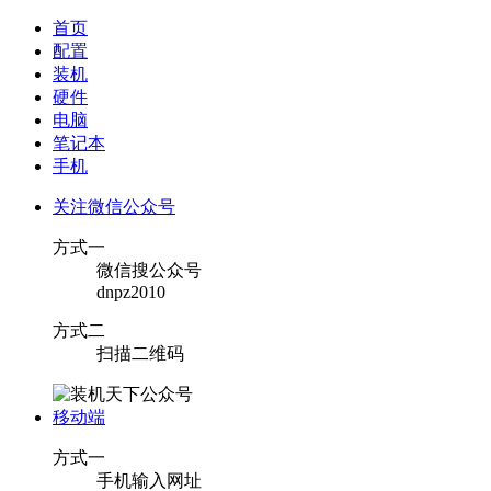
首页
配置
装机
硬件
电脑
笔记本
手机
关注微信公众号
方式一
微信搜公众号
dnpz2010
方式二
扫描二维码
移动端
方式一
手机输入网址