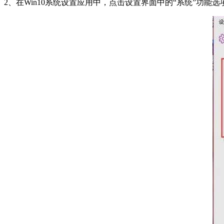
2、在Win10系统设置应用中，点击设置界面中的“系统”功能选