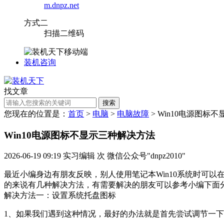
m.dnpz.net
方式二
扫描二维码
装机咨询
找文章
搜索
您现在的位置是：
首页
>
电脑
>
电脑故障
> Win10电源图标
Win10电源图标不显示三种解决方法
2026-06-19 09:19
实习编辑
次
微信公众号"dnpz2010"
最近小编身边有朋友反映，别人使用笔记本Win10系统时可
的来说有几种解决方法，有需要解决的朋友可以参考小编下面
解决方法一：设置系统托盘图标
1、如果我们遇到这种情况，最好的办法就是首先尝试调节一下