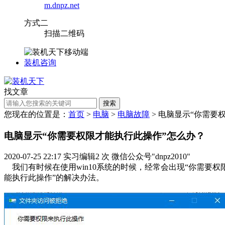
m.dnpz.net
方式二
扫描二维码
装机咨询
找文章
搜索
您现在的位置是：
首页
>
电脑
>
电脑故障
> 电脑显示“你需要
电脑显示“你需要权限才能执行此操作”怎么办？
2020-07-25 22:17
实习编辑2
次
微信公众号"dnpz2010"
我们有时候在使用win10系统的时候，经常会出现“你需要权
能执行此操作”的解决办法。