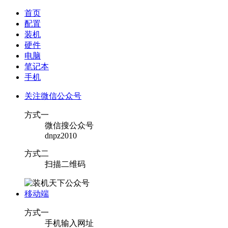
首页
配置
装机
硬件
电脑
笔记本
手机
关注微信公众号
方式一
微信搜公众号
dnpz2010
方式二
扫描二维码
移动端
方式一
手机输入网址