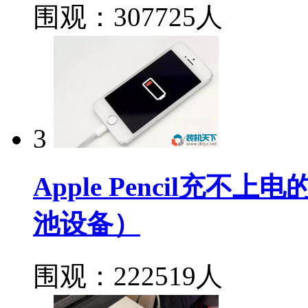
围观：307725人
3
Apple Pencil充
池设备）
围观：222519人