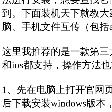
到。下面装机天下就教大
脑、手机文件互传（包括a
这里我推荐的是一款第三
和ios都支持，操作方法
1、先在电脑上打开官网页面（htt
后下载安装windows