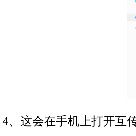
4、这会在手机上打开互传