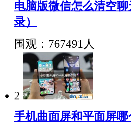
电脑版微信怎么清空聊
录）
围观：767491人
2
手机曲面屏和平面屏哪