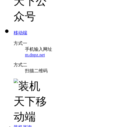
移动端
方式一
手机输入网址
m.dnpz.net
方式二
扫描二维码