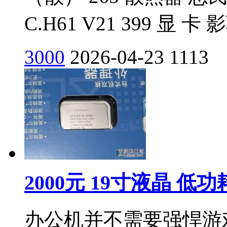
C.H61 V21 399 显 卡 
3000
2026-04-23
1113
2000元 19寸液晶 低
办公机并不需要强悍游