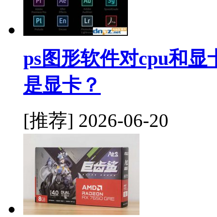
ps图形软件对cpu和显卡
是显卡？
[推荐]
2026-06-20