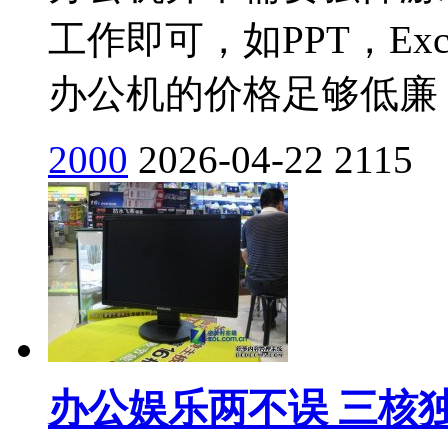
工作即可，如PPT，Ex
办公机的价格足够低廉，
2000
2026-04-22
2115
办公娱乐两不误 三核独