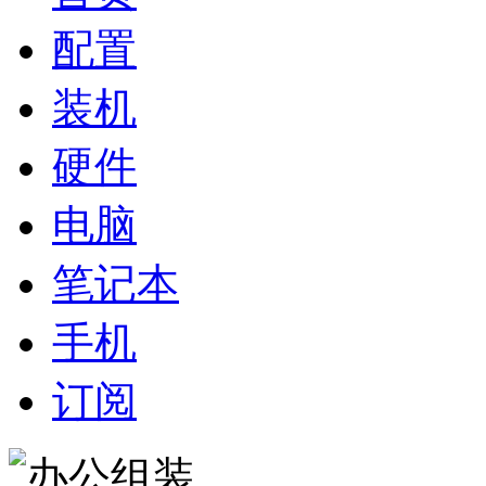
配置
装机
硬件
电脑
笔记本
手机
订阅