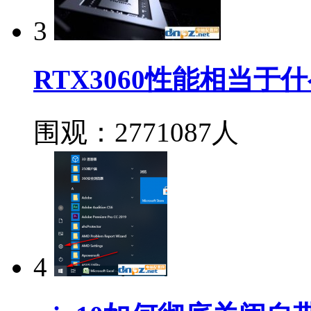
3
RTX3060性能相当于
围观：2771087人
4