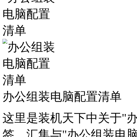
办公组装电脑配置清单
这里是装机天下中关于"
签，汇集与"办公组装电