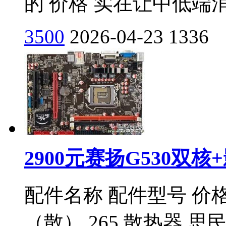
的 价格 实在让中低端消
3500
2026-04-23
1336
2900元赛扬G530双
配件名称 配件型号 价格(元)
（散） 265 散热器 思