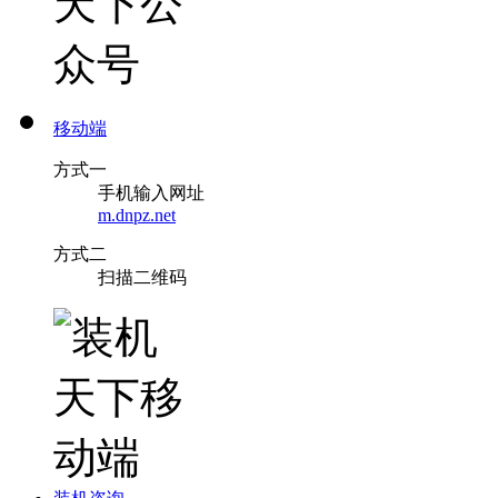
移动端
方式一
手机输入网址
m.dnpz.net
方式二
扫描二维码