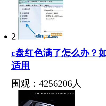
2
c盘红色满了怎么办？如何深
适用
围观：4256206人