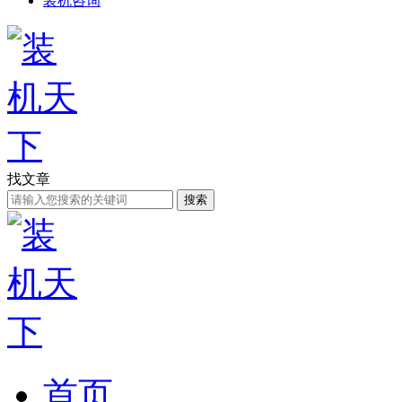
装机咨询
找文章
搜索
首页