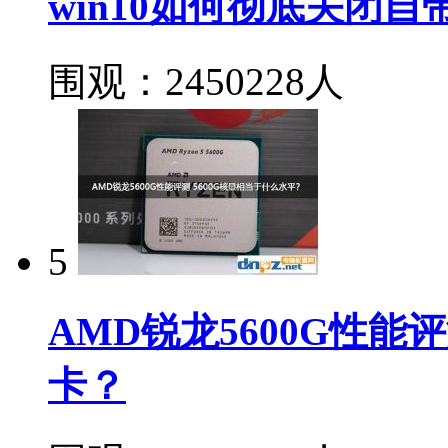
win10如何彻底关闭自带
围观：2450228人
5
AMD锐龙5600G性能
卡？